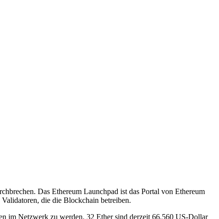
 durchbrechen. Das Ethereum Launchpad ist das Portal von Ethereum
Validatoren, die die Blockchain betreiben.
oten im Netzwerk zu werden. 32 Ether sind derzeit 66.560 US-Dollar