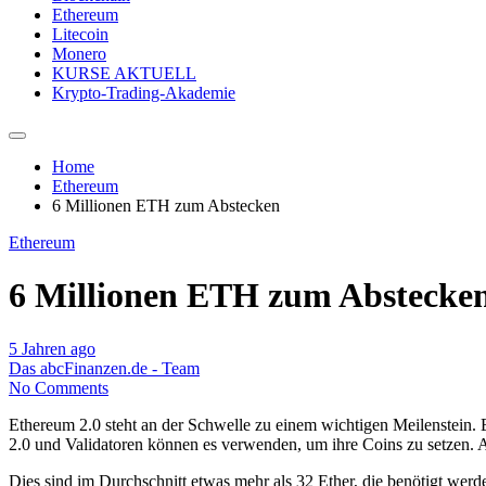
Ethereum
Litecoin
Monero
KURSE AKTUELL
Krypto-Trading-Akademie
Home
Ethereum
6 Millionen ETH zum Abstecken
Ethereum
6 Millionen ETH zum Abstecke
5 Jahren ago
Das abcFinanzen.de - Team
No Comments
Ethereum 2.0 steht an der Schwelle zu einem wichtigen Meilenstein. 
2.0 und Validatoren können es verwenden, um ihre Coins zu setzen. A
Dies sind im Durchschnitt etwas mehr als 32 Ether, die benötigt wer