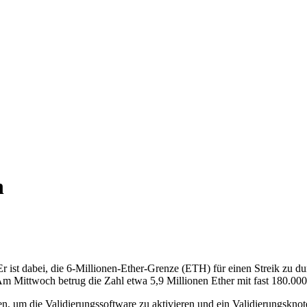
n
Er ist dabei, die 6-Millionen-Ether-Grenze (ETH) für einen Streik zu
m Mittwoch betrug die Zahl etwa 5,9 Millionen Ether mit fast 180.000 
den, um die Validierungssoftware zu aktivieren und ein Validierungskn