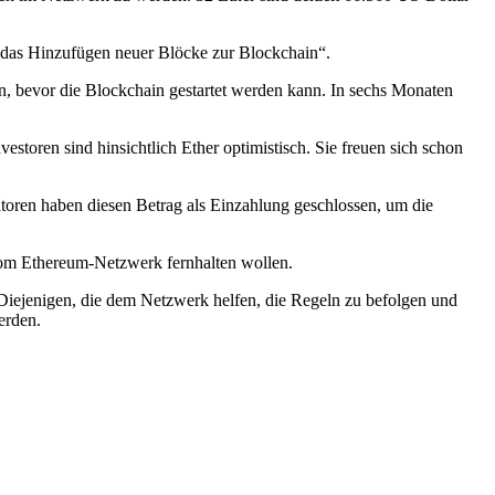
d das Hinzufügen neuer Blöcke zur Blockchain“.
 bevor die Blockchain gestartet werden kann. In sechs Monaten
storen sind hinsichtlich Ether optimistisch. Sie freuen sich schon
toren haben diesen Betrag als Einzahlung geschlossen, um die
 vom Ethereum-Netzwerk fernhalten wollen.
 Diejenigen, die dem Netzwerk helfen, die Regeln zu befolgen und
erden.