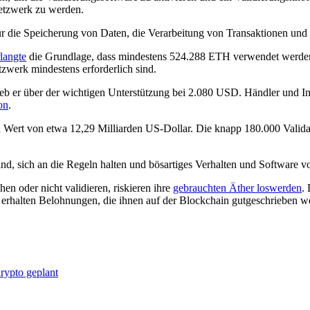
Netzwerk zu werden.
ür die Speicherung von Daten, die Verarbeitung von Transaktionen un
langte
die Grundlage, dass mindestens 524.288 ETH verwendet werden,
zwerk mindestens erforderlich sind.
b er über der wichtigen Unterstützung bei 2.080 USD. Händler und Inve
on
.
 Wert von etwa 12,29 Milliarden US-Dollar. Die knapp 180.000 Valida
ind, sich an die Regeln halten und bösartiges Verhalten und Software
hen oder nicht validieren, riskieren ihre
gebrauchten Äther loswerden
.
 erhalten Belohnungen, die ihnen auf der Blockchain gutgeschrieben w
rypto geplant