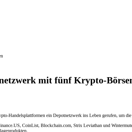
en
netzwerk mit fünf Krypto-Börse
o-Handelsplattformen ein Depotnetzwerk ins Leben gerufen, um die Ge
inance.US, CoinList, Blockchain.com, Strix Leviathan und Wintermut
nlageprodukten.