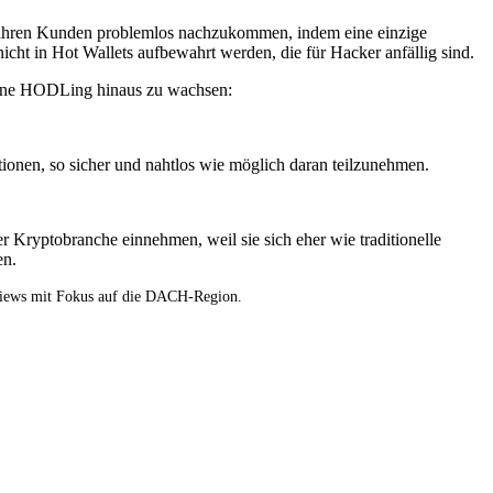
r ihren Kunden problemlos nachzukommen, indem eine einzige
ht in Hot Wallets aufbewahrt werden, die für Hacker anfällig sind.
 reine HODLing hinaus zu wachsen:
utionen, so sicher und nahtlos wie möglich daran teilzunehmen.
Kryptobranche einnehmen, weil sie sich eher wie traditionelle
en.
views mit Fokus auf die DACH-Region.