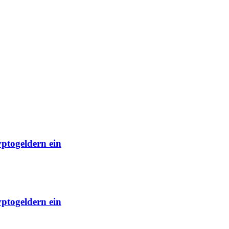
yptogeldern ein
yptogeldern ein