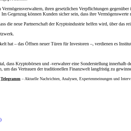
n Vermögensverwaltern, ihren gesetzlichen Verpflichtungen gegenübe
Im Gegenzug können Kunden sicher sein, dass ihre Vermögenswerte nic
ass die neue Partnerschaft der Kryptoindustrie helfen wird, über das
tzwerk.
elt hat – das Öffnen neuer Türen für Investoren –, verdienen es Instit
, dass Kryptobörsen und -verwahrer eine Sonderstellung innerhalb der 
ch, um das Vertrauen der traditionellen Finanzwelt langfristig zu gewinn
d
Telegramm
– Aktuelle Nachrichten, Analysen, Expertenmeinungen und Inter
)