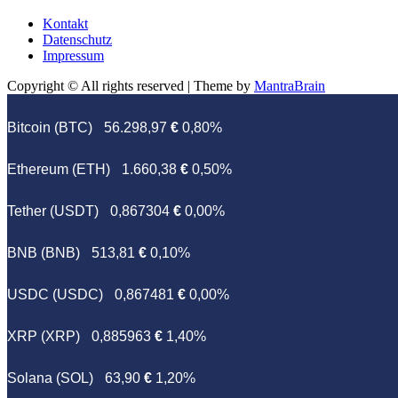
Kontakt
Datenschutz
Impressum
Copyright © All rights reserved | Theme by
MantraBrain
Bitcoin (BTC)
56.298,97
€
0,80%
Ethereum (ETH)
1.660,38
€
0,50%
Tether (USDT)
0,867304
€
0,00%
BNB (BNB)
513,81
€
0,10%
USDC (USDC)
0,867481
€
0,00%
XRP (XRP)
0,885963
€
1,40%
Solana (SOL)
63,90
€
1,20%