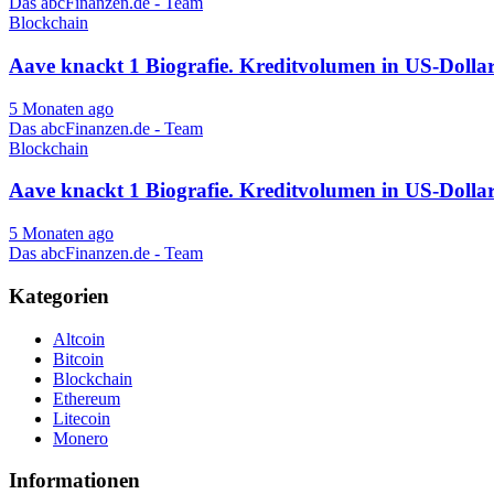
Das abcFinanzen.de - Team
Blockchain
Aave knackt 1 Biografie. Kreditvolumen in US-Doll
5 Monaten ago
Das abcFinanzen.de - Team
Blockchain
Aave knackt 1 Biografie. Kreditvolumen in US-Doll
5 Monaten ago
Das abcFinanzen.de - Team
Kategorien
Altcoin
Bitcoin
Blockchain
Ethereum
Litecoin
Monero
Informationen