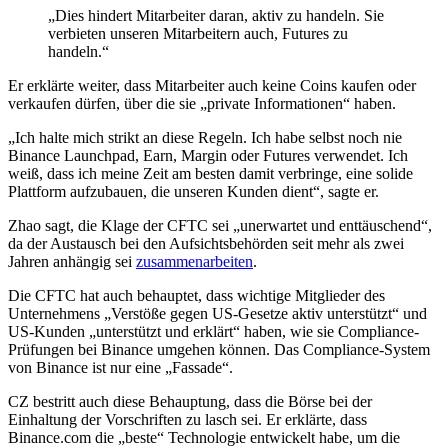
„Dies hindert Mitarbeiter daran, aktiv zu handeln. Sie
verbieten unseren Mitarbeitern auch, Futures zu
handeln.“
Er erklärte weiter, dass Mitarbeiter auch keine Coins kaufen oder
verkaufen dürfen, über die sie „private Informationen“ haben.
„Ich halte mich strikt an diese Regeln. Ich habe selbst noch nie
Binance Launchpad, Earn, Margin oder Futures verwendet. Ich
weiß, dass ich meine Zeit am besten damit verbringe, eine solide
Plattform aufzubauen, die unseren Kunden dient“, sagte er.
Zhao sagt, die Klage der CFTC sei „unerwartet und enttäuschend“,
da der Austausch bei den Aufsichtsbehörden seit mehr als zwei
Jahren anhängig sei
zusammenarbeiten
.
Die CFTC hat auch behauptet, dass wichtige Mitglieder des
Unternehmens „Verstöße gegen US-Gesetze aktiv unterstützt“ und
US-Kunden „unterstützt und erklärt“ haben, wie sie Compliance-
Prüfungen bei Binance umgehen können. Das Compliance-System
von Binance ist nur eine „Fassade“.
CZ bestritt auch diese Behauptung, dass die Börse bei der
Einhaltung der Vorschriften zu lasch sei. Er erklärte, dass
Binance.com die „beste“ Technologie entwickelt habe, um die