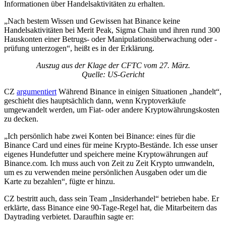
Informationen über Handelsaktivitäten zu erhalten.
„Nach bestem Wissen und Gewissen hat Binance keine
Handelsaktivitäten bei Merit Peak, Sigma Chain und ihren rund 300
Hauskonten einer Betrugs- oder Manipulationsüberwachung oder -
prüfung unterzogen“, heißt es in der Erklärung.
Auszug aus der Klage der CFTC vom 27. März.
Quelle: US-Gericht
CZ
argumentiert
Während Binance in einigen Situationen „handelt“,
geschieht dies hauptsächlich dann, wenn Kryptoverkäufe
umgewandelt werden, um Fiat- oder andere Kryptowährungskosten
zu decken.
„Ich persönlich habe zwei Konten bei Binance: eines für die
Binance Card und eines für meine Krypto-Bestände. Ich esse unser
eigenes Hundefutter und speichere meine Kryptowährungen auf
Binance.com. Ich muss auch von Zeit zu Zeit Krypto umwandeln,
um es zu verwenden meine persönlichen Ausgaben oder um die
Karte zu bezahlen“, fügte er hinzu.
CZ bestritt auch, dass sein Team „Insiderhandel“ betrieben habe. Er
erklärte, dass Binance eine 90-Tage-Regel hat, die Mitarbeitern das
Daytrading verbietet. Daraufhin sagte er: