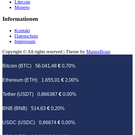
Litecoin
Monero
Informationen
Kontakt
Datenschutz
Impressum
Copyright © All rights reserved | Theme by
MantraBrain
Bitcoin (BTC)
56.041,48
€
0,70%
Ethereum (ETH)
1.655,01
€
2,00%
Tether (USDT)
0,866387
€
0,00%
BNB (BNB)
514,63
€
0,20%
USDC (USDC)
0,86674
€
0,00%