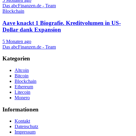
5 Monaten ago
Das abcFinanzen.de - Team
Blockchain
Aave knackt 1 Biografie. Kreditvolumen in US-
Dollar dank Expansion
5 Monaten ago
Das abcFinanzen.de - Team
Kategorien
Altcoin
Bitcoin
Blockchain
Ethereum
Litecoin
Monero
Informationen
Kontakt
Datenschutz
Impressum