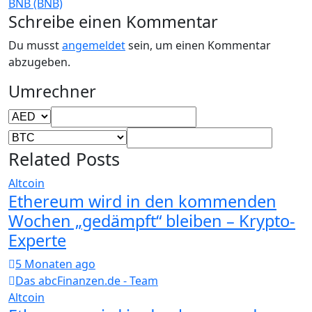
BNB (BNB)
Schreibe einen Kommentar
Du musst
angemeldet
sein, um einen Kommentar
abzugeben.
Umrechner
Related Posts
Altcoin
Ethereum wird in den kommenden
Wochen „gedämpft“ bleiben – Krypto-
Experte
5 Monaten ago
Das abcFinanzen.de - Team
Altcoin