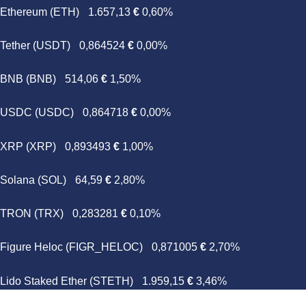
Ethereum (ETH)
1.657,13
€
0,60%
Tether (USDT)
0,864524
€
0,00%
BNB (BNB)
514,06
€
1,50%
USDC (USDC)
0,864718
€
0,00%
XRP (XRP)
0,893493
€
1,00%
Solana (SOL)
64,59
€
2,80%
TRON (TRX)
0,283281
€
0,10%
Figure Heloc (FIGR_HELOC)
0,871005
€
2,70%
Lido Staked Ether (STETH)
1.959,15
€
3,46%