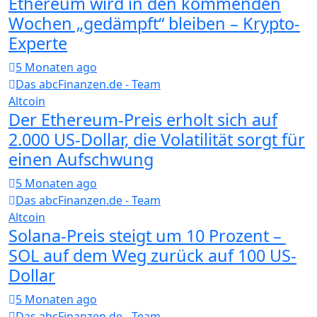
Ethereum wird in den kommenden
Wochen „gedämpft“ bleiben – Krypto-
Experte
5 Monaten ago
Das abcFinanzen.de - Team
Altcoin
Der Ethereum-Preis erholt sich auf
2.000 US-Dollar, die Volatilität sorgt für
einen Aufschwung
5 Monaten ago
Das abcFinanzen.de - Team
Altcoin
Solana-Preis steigt um 10 Prozent – ​​​​​​
SOL auf dem Weg zurück auf 100 US-
Dollar
5 Monaten ago
Das abcFinanzen.de - Team