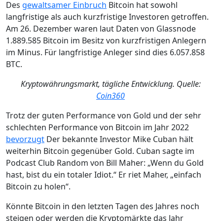
Des
gewaltsamer Einbruch
Bitcoin hat sowohl
langfristige als auch kurzfristige Investoren getroffen.
Am 26. Dezember waren laut Daten von Glassnode
1.889.585 Bitcoin im Besitz von kurzfristigen Anlegern
im Minus. Für langfristige Anleger sind dies 6.057.858
BTC.
Kryptowährungsmarkt, tägliche Entwicklung. Quelle:
Coin360
Trotz der guten Performance von Gold und der sehr
schlechten Performance von Bitcoin im Jahr 2022
bevorzugt
Der bekannte Investor Mike Cuban hält
weiterhin Bitcoin gegenüber Gold. Cuban sagte im
Podcast Club Random von Bill Maher: „Wenn du Gold
hast, bist du ein totaler Idiot.“ Er riet Maher, „einfach
Bitcoin zu holen“.
Könnte Bitcoin in den letzten Tagen des Jahres noch
steigen oder werden die Kryptomärkte das Jahr