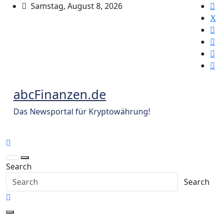
Skip
Samstag, August 8, 2026
to
content
abcFinanzen.de
Das Newsportal für Kryptowährung!
Search
Search