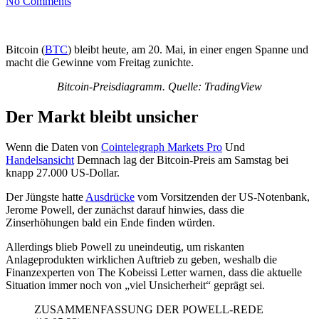
No Comments
Bitcoin (
BTC
) bleibt heute, am 20. Mai, in einer engen Spanne und
macht die Gewinne vom Freitag zunichte.
Bitcoin-Preisdiagramm. Quelle: TradingView
Der Markt bleibt unsicher
Wenn die Daten von
Cointelegraph Markets Pro
Und
Handelsansicht
Demnach lag der Bitcoin-Preis am Samstag bei
knapp 27.000 US-Dollar.
Der Jüngste hatte
Ausdrücke
vom Vorsitzenden der US-Notenbank,
Jerome Powell, der zunächst darauf hinwies, dass die
Zinserhöhungen bald ein Ende finden würden.
Allerdings blieb Powell zu uneindeutig, um riskanten
Anlageprodukten wirklichen Auftrieb zu geben, weshalb die
Finanzexperten von The Kobeissi Letter warnen, dass die aktuelle
Situation immer noch von „viel Unsicherheit“ geprägt sei.
ZUSAMMENFASSUNG DER POWELL-REDE