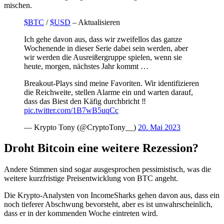
mischen.
$BTC
/
$USD
– Aktualisieren
Ich gehe davon aus, dass wir zweifellos das ganze
Wochenende in dieser Serie dabei sein werden, aber
wir werden die Ausreißergruppe spielen, wenn sie
heute, morgen, nächstes Jahr kommt …
Breakout-Plays sind meine Favoriten. Wir identifizieren
die Reichweite, stellen Alarme ein und warten darauf,
dass das Biest den Käfig durchbricht ‼️
pic.twitter.com/1B7wB5uqCc
— Krypto Tony (@CryptoTony__)
20. Mai 2023
Droht Bitcoin eine weitere Rezession?
Andere Stimmen sind sogar ausgesprochen pessimistisch, was die
weitere kurzfristige Preisentwicklung von BTC angeht.
Die Krypto-Analysten von IncomeSharks gehen davon aus, dass ein
noch tieferer Abschwung bevorsteht, aber es ist unwahrscheinlich,
dass er in der kommenden Woche eintreten wird.