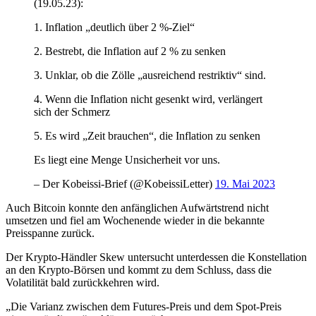
(19.05.23):
1. Inflation „deutlich über 2 %-Ziel“
2. Bestrebt, die Inflation auf 2 % zu senken
3. Unklar, ob die Zölle „ausreichend restriktiv“ sind.
4. Wenn die Inflation nicht gesenkt wird, verlängert
sich der Schmerz
5. Es wird „Zeit brauchen“, die Inflation zu senken
Es liegt eine Menge Unsicherheit vor uns.
– Der Kobeissi-Brief (@KobeissiLetter)
19. Mai 2023
Auch Bitcoin konnte den anfänglichen Aufwärtstrend nicht
umsetzen und fiel am Wochenende wieder in die bekannte
Preisspanne zurück.
Der Krypto-Händler Skew untersucht unterdessen die Konstellation
an den Krypto-Börsen und kommt zu dem Schluss, dass die
Volatilität bald zurückkehren wird.
„Die Varianz zwischen dem Futures-Preis und dem Spot-Preis