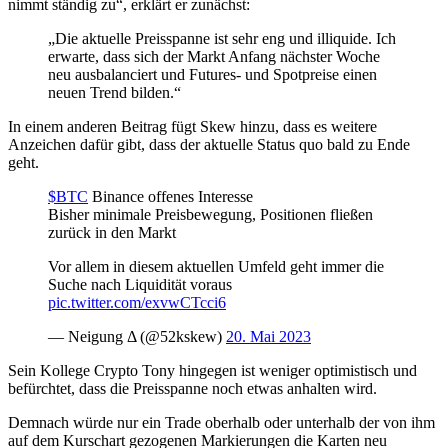
nimmt ständig zu“, erklärt er zunächst:
„Die aktuelle Preisspanne ist sehr eng und illiquide. Ich
erwarte, dass sich der Markt Anfang nächster Woche
neu ausbalanciert und Futures- und Spotpreise einen
neuen Trend bilden.“
In einem anderen Beitrag fügt Skew hinzu, dass es weitere
Anzeichen dafür gibt, dass der aktuelle Status quo bald zu Ende
geht.
$BTC
Binance offenes Interesse
Bisher minimale Preisbewegung, Positionen fließen
zurück in den Markt
Vor allem in diesem aktuellen Umfeld geht immer die
Suche nach Liquidität voraus
pic.twitter.com/exvwCTcci6
— Neigung Δ (@52kskew)
20. Mai 2023
Sein Kollege Crypto Tony hingegen ist weniger optimistisch und
befürchtet, dass die Preisspanne noch etwas anhalten wird.
Demnach würde nur ein Trade oberhalb oder unterhalb der von ihm
auf dem Kurschart gezogenen Markierungen die Karten neu