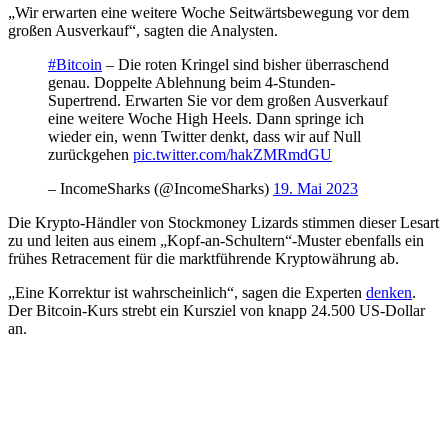
„Wir erwarten eine weitere Woche Seitwärtsbewegung vor dem
großen Ausverkauf“, sagten die Analysten.
#Bitcoin
– Die roten Kringel sind bisher überraschend
genau. Doppelte Ablehnung beim 4-Stunden-
Supertrend. Erwarten Sie vor dem großen Ausverkauf
eine weitere Woche High Heels. Dann springe ich
wieder ein, wenn Twitter denkt, dass wir auf Null
zurückgehen
pic.twitter.com/hakZMRmdGU
– IncomeSharks (@IncomeSharks)
19. Mai 2023
Die Krypto-Händler von Stockmoney Lizards stimmen dieser Lesart
zu und leiten aus einem „Kopf-an-Schultern“-Muster ebenfalls ein
frühes Retracement für die marktführende Kryptowährung ab.
„Eine Korrektur ist wahrscheinlich“, sagen die Experten
denken
.
Der Bitcoin-Kurs strebt ein Kursziel von knapp 24.500 US-Dollar
an.