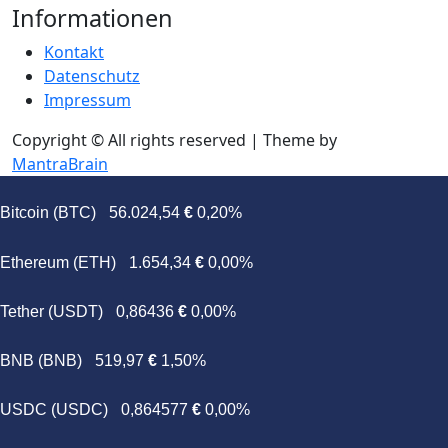
Informationen
Kontakt
Datenschutz
Impressum
Copyright © All rights reserved | Theme by
MantraBrain
Bitcoin (BTC)
56.024,54
€
0,20%
Ethereum (ETH)
1.654,34
€
0,00%
Tether (USDT)
0,86436
€
0,00%
BNB (BNB)
519,97
€
1,50%
USDC (USDC)
0,864577
€
0,00%