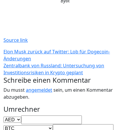
Bybt
Source link
Beitragsnavigation
Elon Musk zurück auf Twitter: Lob für Dogecoin-
Änderungen
Zentralbank von Russland: Untersuchung von
Investitionsrisiken in Krypto geplant
Schreibe einen Kommentar
Du musst
angemeldet
sein, um einen Kommentar
abzugeben.
Umrechner