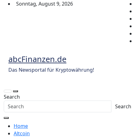
Skip
Sonntag, August 9, 2026
to
content
abcFinanzen.de
Das Newsportal für Kryptowährung!
Search
Search
Home
Altcoin