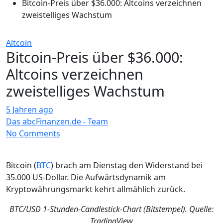
Bitcoin-Preis über $36.000: Altcoins verzeichnen
zweistelliges Wachstum
Altcoin
Bitcoin-Preis über $36.000:
Altcoins verzeichnen
zweistelliges Wachstum
5 Jahren ago
Das abcFinanzen.de - Team
No Comments
Bitcoin (
BTC
) brach am Dienstag den Widerstand bei
35.000 US-Dollar. Die Aufwärtsdynamik am
Kryptowährungsmarkt kehrt allmählich zurück.
BTC/USD 1-Stunden-Candlestick-Chart (Bitstempel). Quelle:
TradingView