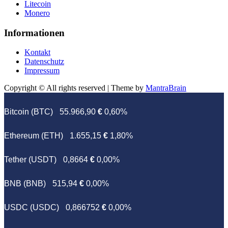
Litecoin
Monero
Informationen
Kontakt
Datenschutz
Impressum
Copyright © All rights reserved | Theme by
MantraBrain
Bitcoin (BTC)
55.966,90
€
0,60%
Ethereum (ETH)
1.655,15
€
1,80%
Tether (USDT)
0,8664
€
0,00%
BNB (BNB)
515,94
€
0,00%
USDC (USDC)
0,866752
€
0,00%