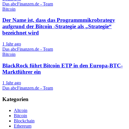
Das abcFinanzen.de - Team
Bitcoin
Der Name ist, dass das Programmmikrobrategy
aufgrund der Bitcoin -Strategie als „Strategie“
bezeichnet wird
1 Jahr ago
Das abcFinanzen.de - Team
Bitcoin
BlackRock führt Bitcoin ETP in den Europa-BTC-
Marktführer ein
1 Jahr ago
Das abcFinanzen.de - Team
Kategorien
Altcoin
Bitcoin
Blockchain
Ethereum