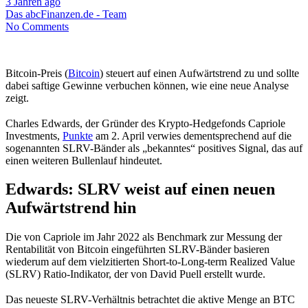
3 Jahren ago
Das abcFinanzen.de - Team
No Comments
Bitcoin-Preis (
Bitcoin
) steuert auf einen Aufwärtstrend zu und sollte
dabei saftige Gewinne verbuchen können, wie eine neue Analyse
zeigt.
Charles Edwards, der Gründer des Krypto-Hedgefonds Capriole
Investments,
Punkte
am 2. April verwies dementsprechend auf die
sogenannten SLRV-Bänder als „bekanntes“ positives Signal, das auf
einen weiteren Bullenlauf hindeutet.
Edwards: SLRV weist auf einen neuen
Aufwärtstrend hin
Die von Capriole im Jahr 2022 als Benchmark zur Messung der
Rentabilität von Bitcoin eingeführten SLRV-Bänder basieren
wiederum auf dem vielzitierten Short-to-Long-term Realized Value
(SLRV) Ratio-Indikator, der von David Puell erstellt wurde.
Das neueste SLRV-Verhältnis betrachtet die aktive Menge an BTC