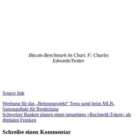
Bitcoin-Benchmark im Chart. F: Charles
Edwards/Twitter
Source link
Beitragsnavigation
Werbung für das „Betrugsprojekt“ Terra sorgt beim MLB-
Saisonauftakt für Bestürzung
Schweizer Banken planen einen neuartigen «Buchgeld-Token» als
digitalen Franken
Schreibe einen Kommentar