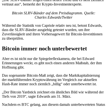
vertraut aus“, bemerkt der Krypto-Investmentexperte.
Bitcoin SLRV-Bänder auf dem Preisdiagramm. Quelle:
Charles Edwards/Twitter
Während die Statistik von Capriole relativ neu ist, betont Edwards,
dass die SLRV-Bänder ausgiebig getestet wurden, um ihre
Zuverlässigkeit und ihren Vorhersagewert für Bitcoin-Investitionen
zu überprüfen.
Bitcoin immer noch unterbewertet
Aber es ist nicht nur die Spiegelreflexkamera, die bei Edward
Erinnerungen weckt, es gibt noch einen anderen Maßstab, der ihm
Hoffnung gibt.
Das sogenannte Bitcoin-Maß zeigt, dass die Marktkapitalisierung
der marktführenden Kryptowährung im Vergleich zur aktuellen
Hash-Rate immer noch ziemlich „billig“ oder unterbewertet ist.
„Der Bitcoin Yardstick zeichnet ein ähnliches Bild wie während der
Tiefs von 2019“, sagte Edwards am 31. März.
Nachdem es BTC gelang, aus diesem damals unterbewerteten Status