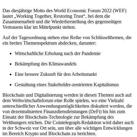
Das diesjährige Motto des World Economic Forum 2022 (WEF)
lautet „Working Together, Restoring Trust“, bei dem die
Zusammenarbeit und die Wiederherstellung des gegenseitigen
Vertrauens klar im Mittelpunkt stehen.
Auf der Tagesordnung stehen eine Reihe von Schlüsselthemen, die
ein breites Themenspektrum abdecken, darunter:
Wirtschaftliche Erholung nach der Pandemie
Bekämpfung des Klimawandels
Eine bessere Zukunft für den Arbeitsmarkt
Gestaltung eines Stakeholder-zentrierten Kapitalismus
Blockchain und Digitalisierung werden in diesen Themen auch auf
dem Weltwirtschaftsforum eine Rolle spielen, wo eine Vielzahl
unterschiedlicher Anwendungsmöglichkeiten diskutiert werden, die
von dezentralisierten Finanzdienstleistungen (DeFi) bis hin zum
Einsatz der Blockchain-Technologie zur Bekämpfung des
Welthungers reichen. Die Cointelegraph-Redaktion wird daher auch
in der Schweiz vor Ort sein, um über alle wichtigen Entwicklungen
im Bereich Krypto und Blockchain zu berichten.