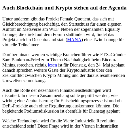
Auch Blockchain und Krypto stehen auf der Agenda
Unter anderem gibt das Projekt Female Quotient, das sich mit
Gleichberechtigung beschäftigt, den Startschuss für einen eigenen
Auftritt im Metaverse am WEF. Neben der sogenannten Equality
Lounge, die direkt auf dem Forum stattfinden wird, findet das
Projekt auch im Decentraland statt (
MANA
) eine Twin Lounge für
virtuelle Teilnehmer.
Darüber hinaus werden wichtige Branchenführer wie FTX-Gründer
Sam Bankman-Fried zum Thema Nachhaltigkeit beim Bitcoin-
Mining sprechen. richtig
lesen
ist für Dienstag, den 24. Mai geplant,
danach sprechen weitere Gäste der Kryptoindustrie über den
Zielkonflikt zwischen Krypto-Mining und der daraus resultierenden
Umweltverschmutzung.
Auch die Rolle der dezentralen Finanzdienstleistungen wird
diskutiert. In diesem Zusammenhang sollte geprüft werden, wie
wichtig eine Zentralisierung für Entscheidungsprozesse ist und ob
DeFi-Projekte auch ohne Regulierung auskommen könnten. Die
begleitende Podiumsdiskussion ist ebenfalls für Dienstag geplant.
Welche Technologie wird für die Vierte Industrielle Revolution
entscheidend sein? Diese Frage wird in der Vierten Industriellen