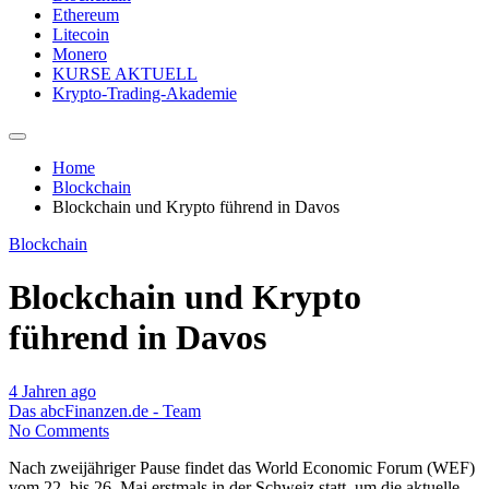
Ethereum
Litecoin
Monero
KURSE AKTUELL
Krypto-Trading-Akademie
Home
Blockchain
Blockchain und Krypto führend in Davos
Blockchain
Blockchain und Krypto
führend in Davos
4 Jahren ago
Das abcFinanzen.de - Team
No Comments
Nach zweijähriger Pause findet das World Economic Forum (WEF)
vom 22. bis 26. Mai erstmals in der Schweiz statt, um die aktuelle