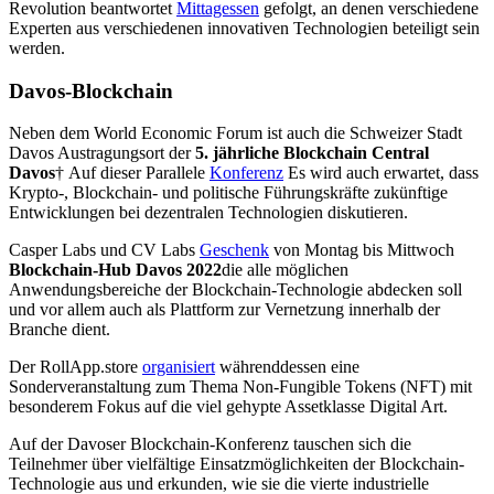
Revolution beantwortet
Mittagessen
gefolgt, an denen verschiedene
Experten aus verschiedenen innovativen Technologien beteiligt sein
werden.
Davos-Blockchain
Neben dem World Economic Forum ist auch die Schweizer Stadt
Davos Austragungsort der
5. jährliche Blockchain Central
Davos
†
Auf dieser Parallele
Konferenz
Es wird auch erwartet, dass
Krypto-, Blockchain- und politische Führungskräfte zukünftige
Entwicklungen bei dezentralen Technologien diskutieren.
Casper Labs und CV Labs
Geschenk
von Montag bis Mittwoch
Blockchain-Hub Davos 2022
die alle möglichen
Anwendungsbereiche der Blockchain-Technologie abdecken soll
und vor allem auch als Plattform zur Vernetzung innerhalb der
Branche dient.
Der RollApp.store
organisiert
währenddessen eine
Sonderveranstaltung zum Thema Non-Fungible Tokens (NFT) mit
besonderem Fokus auf die viel gehypte Assetklasse Digital Art.
Auf der Davoser Blockchain-Konferenz tauschen sich die
Teilnehmer über vielfältige Einsatzmöglichkeiten der Blockchain-
Technologie aus und erkunden, wie sie die vierte industrielle