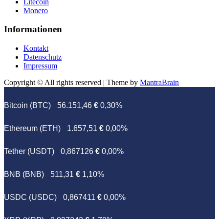
Litecoin
Monero
Informationen
Kontakt
Datenschutz
Impressum
Copyright © All rights reserved | Theme by
MantraBrain
Bitcoin (BTC)
56.151,46
€
0,30%
Ethereum (ETH)
1.657,51
€
0,00%
Tether (USDT)
0,867126
€
0,00%
BNB (BNB)
511,31
€
1,10%
USDC (USDC)
0,867411
€
0,00%