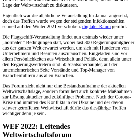
Lage der Weltwirtschaft zu diskutieren.
Eigentlich war die alljährliche Veranstaltung für Januar angesetzt,
doch das Treffen wurde wegen der steigenden Infektionszahlen
schnell auf den Winter 2021 verschoben.
digitaler Raum
gerührt.
Die Flaggschiff-Veranstaltung findet nun erstmals wieder unter
„normalen“ Bedingungen statt, wobei fast 300 Regierungsmitglieder
aus der ganzen Welt erwartet werden, um sich mit Hunderten von
Unternehmern und Beamten auszutauschen. Eingeladen sind vor
allem Persönlichkeiten aus Wirtschaft und Politik, denn allein unter
den Regierungsvertretern sind 50 Staatsoberhäupter, auf der
unternehmerischen Seite Vorstände und Top-Manager von
Branchenführern aus allen Branchen.
Das Forum zieht nicht nur eine Bestandsaufnahme der aktuellen
Weltwirtschaftslage, sondern formuliert auch konkrete Maßnahmen
zur Lösung aktueller und zukünftiger Probleme. Nach der Corona-
Krise und inmitten des Konflikts in der Ukraine und der davon
schwer getroffenen Weltwirtschaft dürfte das diesjährige Treffen
wichtiger denn je sein.
WEF 2022: Leitendes
Weltwirtschaftsforum