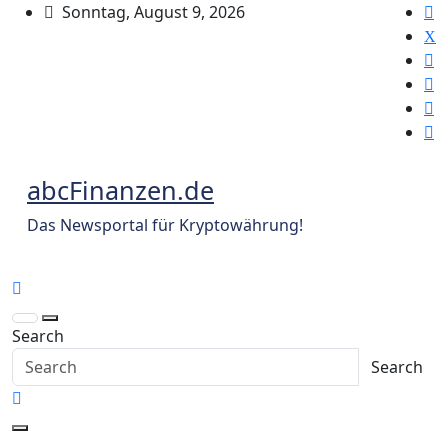
Skip
Sonntag, August 9, 2026
to
content
abcFinanzen.de
Das Newsportal für Kryptowährung!
Search
Search