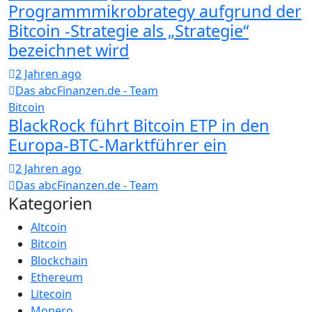
Programmmikrobrategy aufgrund der
Bitcoin -Strategie als „Strategie“
bezeichnet wird
2 Jahren ago
Das abcFinanzen.de - Team
Bitcoin
BlackRock führt Bitcoin ETP in den
Europa-BTC-Marktführer ein
2 Jahren ago
Das abcFinanzen.de - Team
Kategorien
Altcoin
Bitcoin
Blockchain
Ethereum
Litecoin
Monero