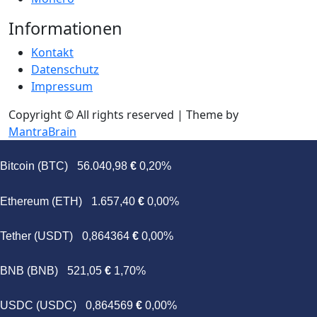
Informationen
Kontakt
Datenschutz
Impressum
Copyright © All rights reserved | Theme by
MantraBrain
Bitcoin (BTC)
56.040,98
€
0,20%
Ethereum (ETH)
1.657,40
€
0,00%
Tether (USDT)
0,864364
€
0,00%
BNB (BNB)
521,05
€
1,70%
USDC (USDC)
0,864569
€
0,00%