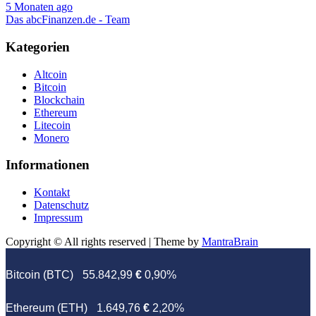
5 Monaten ago
Das abcFinanzen.de - Team
Kategorien
Altcoin
Bitcoin
Blockchain
Ethereum
Litecoin
Monero
Informationen
Kontakt
Datenschutz
Impressum
Copyright © All rights reserved | Theme by
MantraBrain
Bitcoin (BTC)
55.842,99
€
0,90%
Ethereum (ETH)
1.649,76
€
2,20%