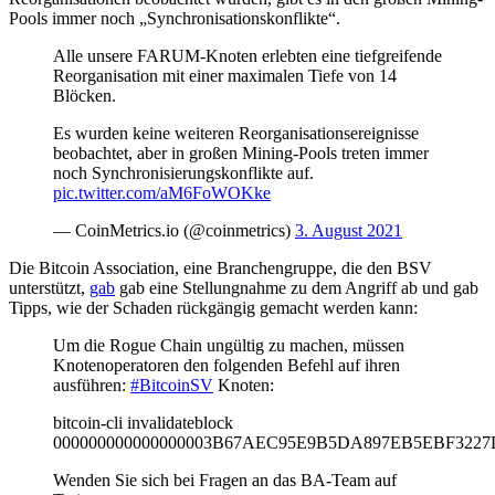
Pools immer noch „Synchronisationskonflikte“.
Alle unsere FARUM-Knoten erlebten eine tiefgreifende
Reorganisation mit einer maximalen Tiefe von 14
Blöcken.
Es wurden keine weiteren Reorganisationsereignisse
beobachtet, aber in großen Mining-Pools treten immer
noch Synchronisierungskonflikte auf.
pic.twitter.com/aM6FoWOKke
— CoinMetrics.io (@coinmetrics)
3. August 2021
Die Bitcoin Association, eine Branchengruppe, die den BSV
unterstützt,
gab
gab eine Stellungnahme zu dem Angriff ab und gab
Tipps, wie der Schaden rückgängig gemacht werden kann:
Um die Rogue Chain ungültig zu machen, müssen
Knotenoperatoren den folgenden Befehl auf ihren
ausführen:
#BitcoinSV
Knoten:
bitcoin-cli invalidateblock
000000000000000003B67AEC95E9B5DA897EB5EBF3227
Wenden Sie sich bei Fragen an das BA-Team auf