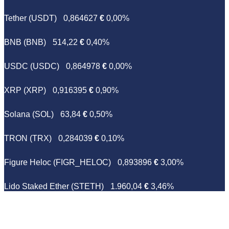
Tether (USDT)
0,864627
€
0,00%
BNB (BNB)
514,22
€
0,40%
USDC (USDC)
0,864978
€
0,00%
XRP (XRP)
0,916395
€
0,90%
Solana (SOL)
63,84
€
0,50%
TRON (TRX)
0,284039
€
0,10%
Figure Heloc (FIGR_HELOC)
0,893896
€
3,00%
Lido Staked Ether (STETH)
1.960,04
€
3,46%