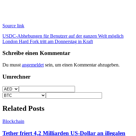
Source link
Beitragsnavigation
USDC-Abhebungen für Benutzer auf der ganzen Welt möglich
London Hard Fork tritt am Donnerstag in Kraft
Schreibe einen Kommentar
Du musst
angemeldet
sein, um einen Kommentar abzugeben.
Umrechner
Related Posts
Blockchain
Tether friert 4,2 Milliarden US-Dollar an illegalen