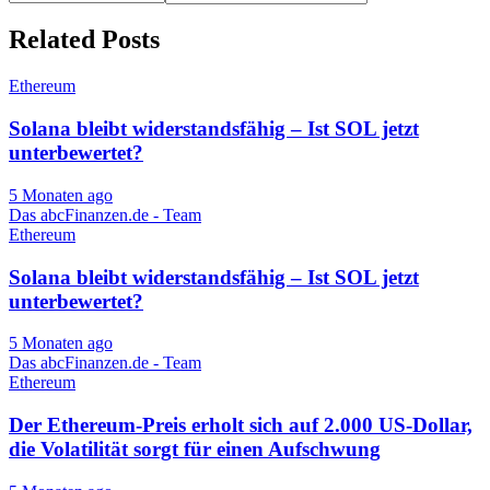
Related Posts
Ethereum
Solana bleibt widerstandsfähig – Ist SOL jetzt
unterbewertet?
5 Monaten ago
Das abcFinanzen.de - Team
Ethereum
Solana bleibt widerstandsfähig – Ist SOL jetzt
unterbewertet?
5 Monaten ago
Das abcFinanzen.de - Team
Ethereum
Der Ethereum-Preis erholt sich auf 2.000 US-Dollar,
die Volatilität sorgt für einen Aufschwung