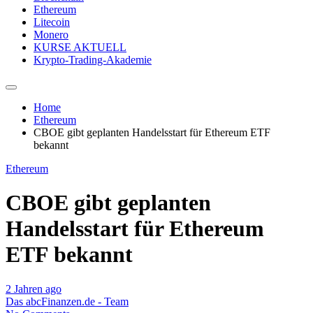
Ethereum
Litecoin
Monero
KURSE AKTUELL
Krypto-Trading-Akademie
Home
Ethereum
CBOE gibt geplanten Handelsstart für Ethereum ETF
bekannt
Ethereum
CBOE gibt geplanten
Handelsstart für Ethereum
ETF bekannt
2 Jahren ago
Das abcFinanzen.de - Team