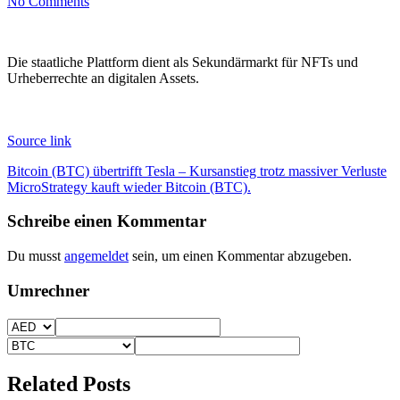
No Comments
Die staatliche Plattform dient als Sekundärmarkt für NFTs und
Urheberrechte an digitalen Assets.
Source link
Beitragsnavigation
Bitcoin (BTC) übertrifft Tesla – Kursanstieg trotz massiver Verluste
MicroStrategy kauft wieder Bitcoin (BTC).
Schreibe einen Kommentar
Du musst
angemeldet
sein, um einen Kommentar abzugeben.
Umrechner
Related Posts