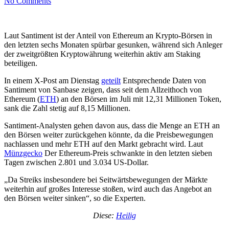
No Comments
Laut Santiment ist der Anteil von Ethereum an Krypto-Börsen in
den letzten sechs Monaten spürbar gesunken, während sich Anleger
der zweitgrößten Kryptowährung weiterhin aktiv am Staking
beteiligen.
In einem X-Post am Dienstag
geteilt
Entsprechende Daten von
Santiment von Sanbase zeigen, dass seit dem Allzeithoch von
Ethereum (
ETH
) an den Börsen im Juli mit 12,31 Millionen Token,
sank die Zahl stetig auf 8,15 Millionen.
Santiment-Analysten gehen davon aus, dass die Menge an ETH an
den Börsen weiter zurückgehen könnte, da die Preisbewegungen
nachlassen und mehr ETH auf den Markt gebracht wird. Laut
Münzgecko
Der Ethereum-Preis schwankte in den letzten sieben
Tagen zwischen 2.801 und 3.034 US-Dollar.
„Da Streiks insbesondere bei Seitwärtsbewegungen der Märkte
weiterhin auf großes Interesse stoßen, wird auch das Angebot an
den Börsen weiter sinken“, so die Experten.
Diese:
Heilig