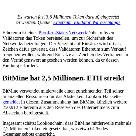
Es warten fast 3,6 Millionen Token darauf, eingesetzt
zu werden. Quelle:
Ethereum-Validator-Warteschlange
Ethereum ist eines
Proof-of-Stake-Netzwerk
Dabei müssen
Validatoren das Token bereitstellen, um zur Sicherheit des
Netzwerks beizutragen. Der Verzicht auf Einsätze wird oft als
Zeichen dafür gewertet, dass Validatoren Ethereum zum Verkauf
freigeben wollen, während Einsätze als Zeichen des Vertrauens in
den Vermögenswert angesehen werden können, da er dessen
Bindung erfordert.
BitMine hat 2,5 Millionen. ETH streikt
BitMine verwendet mittlerweile einen zunehmenden Teil seiner
finanziellen Ressourcen für das Abstecken. Lookon-Halskette
gemeldet
In diesem Zusammenhang hat BitMine kürzlich weitere
250.912 Ethereum aus den Reserven des Unternehmens zum
Abstecken bereitgestellt.
Insgesamt schätzt Lookonchain, dass BitMine mittlerweile mehr als
2,5 Millionen Token eingesetzt hat, was etwa 61 % des
Gesamtangebots entspricht.