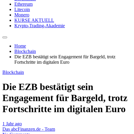
Ethereum
Litecoin
Monero
KURSE AKTUELL
Krypto-Trading-Akademie
Home
Blockchain
Die EZB bestätigt sein Engagement für Bargeld, trotz
Fortschritte im digitalen Euro
Blockchain
Die EZB bestätigt sein
Engagement für Bargeld, trotz
Fortschritte im digitalen Euro
1 Jahr ago
Das abcFinanzen.de - Team