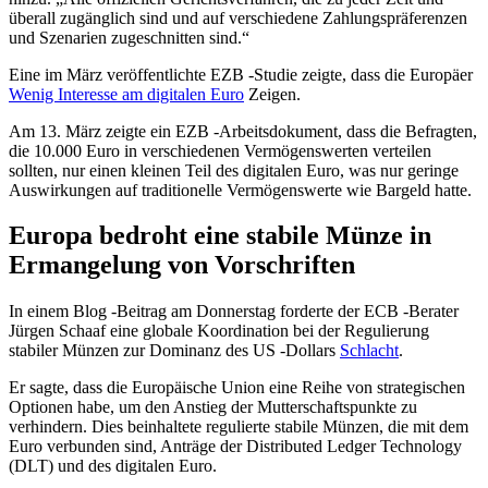
überall zugänglich sind und auf verschiedene Zahlungspräferenzen
und Szenarien zugeschnitten sind.“
Eine im März veröffentlichte EZB -Studie zeigte, dass die Europäer
Wenig Interesse am digitalen Euro
Zeigen.
Am 13. März zeigte ein EZB -Arbeitsdokument, dass die Befragten,
die 10.000 Euro in verschiedenen Vermögenswerten verteilen
sollten, nur einen kleinen Teil des digitalen Euro, was nur geringe
Auswirkungen auf traditionelle Vermögenswerte wie Bargeld hatte.
Europa bedroht eine stabile Münze in
Ermangelung von Vorschriften
In einem Blog -Beitrag am Donnerstag forderte der ECB -Berater
Jürgen Schaaf eine globale Koordination bei der Regulierung
stabiler Münzen zur Dominanz des US -Dollars
Schlacht
.
Er sagte, dass die Europäische Union eine Reihe von strategischen
Optionen habe, um den Anstieg der Mutterschaftspunkte zu
verhindern. Dies beinhaltete regulierte stabile Münzen, die mit dem
Euro verbunden sind, Anträge der Distributed Ledger Technology
(DLT) und des digitalen Euro.