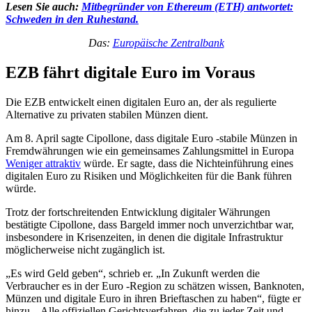
Lesen Sie auch:
Mitbegründer von Ethereum (ETH) antwortet:
Schweden in den Ruhestand.
Das:
Europäische Zentralbank
EZB fährt digitale Euro im Voraus
Die EZB entwickelt einen digitalen Euro an, der als regulierte
Alternative zu privaten stabilen Münzen dient.
Am 8. April sagte Cipollone, dass digitale Euro -stabile Münzen in
Fremdwährungen wie ein gemeinsames Zahlungsmittel in Europa
Weniger attraktiv
würde. Er sagte, dass die Nichteinführung eines
digitalen Euro zu Risiken und Möglichkeiten für die Bank führen
würde.
Trotz der fortschreitenden Entwicklung digitaler Währungen
bestätigte Cipollone, dass Bargeld immer noch unverzichtbar war,
insbesondere in Krisenzeiten, in denen die digitale Infrastruktur
möglicherweise nicht zugänglich ist.
„Es wird Geld geben“, schrieb er. „In Zukunft werden die
Verbraucher es in der Euro -Region zu schätzen wissen, Banknoten,
Münzen und digitale Euro in ihren Brieftaschen zu haben“, fügte er
hinzu. „Alle offiziellen Gerichtsverfahren, die zu jeder Zeit und