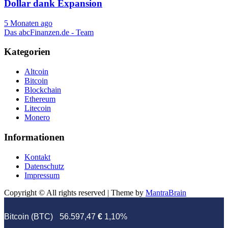
Dollar dank Expansion
5 Monaten ago
Das abcFinanzen.de - Team
Kategorien
Altcoin
Bitcoin
Blockchain
Ethereum
Litecoin
Monero
Informationen
Kontakt
Datenschutz
Impressum
Copyright © All rights reserved | Theme by
MantraBrain
Bitcoin (BTC)
56.597,47
€
1,10%