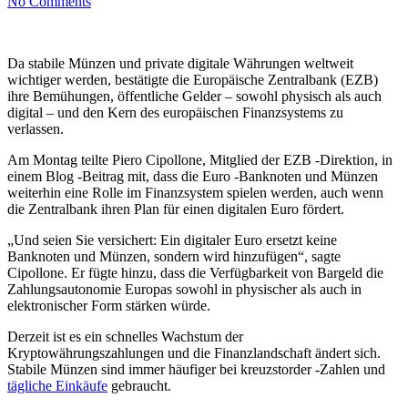
No Comments
Da stabile Münzen und private digitale Währungen weltweit
wichtiger werden, bestätigte die Europäische Zentralbank (EZB)
ihre Bemühungen, öffentliche Gelder – sowohl physisch als auch
digital – und den Kern des europäischen Finanzsystems zu
verlassen.
Am Montag teilte Piero Cipollone, Mitglied der EZB -Direktion, in
einem Blog -Beitrag mit, dass die Euro -Banknoten und Münzen
weiterhin eine Rolle im Finanzsystem spielen werden, auch wenn
die Zentralbank ihren Plan für einen digitalen Euro fördert.
„Und seien Sie versichert: Ein digitaler Euro ersetzt keine
Banknoten und Münzen, sondern wird hinzufügen“, sagte
Cipollone. Er fügte hinzu, dass die Verfügbarkeit von Bargeld die
Zahlungsautonomie Europas sowohl in physischer als auch in
elektronischer Form stärken würde.
Derzeit ist es ein schnelles Wachstum der
Kryptowährungszahlungen und die Finanzlandschaft ändert sich.
Stabile Münzen sind immer häufiger bei kreuzstorder -Zahlen und
tägliche Einkäufe
gebraucht.