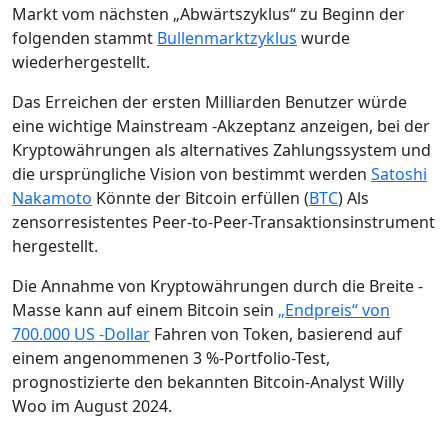
Markt vom nächsten „Abwärtszyklus“ zu Beginn der
folgenden stammt
Bullenmarktzyklus
wurde
wiederhergestellt.
Das Erreichen der ersten Milliarden Benutzer würde
eine wichtige Mainstream -Akzeptanz anzeigen, bei der
Kryptowährungen als alternatives Zahlungssystem und
die ursprüngliche Vision von bestimmt werden
Satoshi
Nakamoto
Könnte der Bitcoin erfüllen (
BTC
) Als
zensorresistentes Peer-to-Peer-Transaktionsinstrument
hergestellt.
Die Annahme von Kryptowährungen durch die Breite -
Masse kann auf einem Bitcoin sein
„Endpreis“ von
700.000 US -Dollar
Fahren von Token, basierend auf
einem angenommenen 3 %-Portfolio-Test,
prognostizierte den bekannten Bitcoin-Analyst Willy
Woo im August 2024.