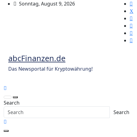
Skip
Sonntag, August 9, 2026
to
content
abcFinanzen.de
Das Newsportal für Kryptowährung!
Search
Search