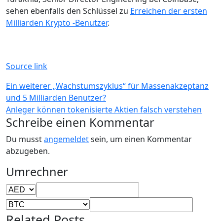
sehen ebenfalls den Schlüssel zu
Erreichen der ersten
Milliarden Krypto -Benutzer
.
Source link
Beitragsnavigation
Ein weiterer „Wachstumszyklus“ für Massenakzeptanz
und 5 Milliarden Benutzer?
Anleger können tokenisierte Aktien falsch verstehen
Schreibe einen Kommentar
Du musst
angemeldet
sein, um einen Kommentar
abzugeben.
Umrechner
Related Posts