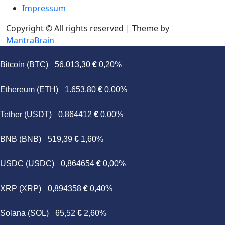
Impressum
Copyright © All rights reserved | Theme by
MantraBrain
Bitcoin (BTC)
56.013,30
€
0,20%
Ethereum (ETH)
1.653,80
€
0,00%
Tether (USDT)
0,864412
€
0,00%
BNB (BNB)
519,39
€
1,60%
USDC (USDC)
0,864654
€
0,00%
XRP (XRP)
0,894358
€
0,40%
Solana (SOL)
65,52
€
2,60%