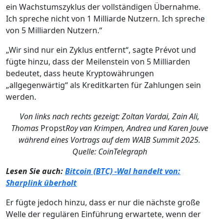
ein Wachstumszyklus der vollständigen Übernahme.
Ich spreche nicht von 1 Milliarde Nutzern. Ich spreche
von 5 Milliarden Nutzern.“
„Wir sind nur ein Zyklus entfernt“, sagte Prévot und
fügte hinzu, dass der Meilenstein von 5 Milliarden
bedeutet, dass heute Kryptowährungen
„allgegenwärtig“ als Kreditkarten für Zahlungen sein
werden.
Von links nach rechts gezeigt: Zoltan Vardai, Zain Ali,
Thomas
Propst
Roy van Krimpen, Andrea und Karen Jouve
während eines Vortrags auf dem WAIB Summit 2025.
Quelle: CoinTelegraph
Lesen Sie auch:
Bitcoin (BTC) -Wal handelt von:
Sharplink überholt
Er fügte jedoch hinzu, dass er nur die nächste große
Welle der regulären Einführung erwartete, wenn der