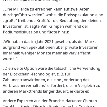
„Eine Milliarde zu erreichen kann auf zwei Arten
durchgeführt werden“, wobei die Preisspekulation eine
„große“ treibende Kraft für die Bedeutung der kleinen
Investoren ist, sagte Van Krimpen während der
Podiumsdiskussion und fügte hinzu:
„Wir haben das im Jahr 2021 gesehen, als der Markt
aufgrund von Spekulationen über private Investoren
innerhalb weniger Monate mehr als vervierfacht
wurde.“
„Die zweite Option wäre die tatsächliche Verwendung
der Blockchain -Technologie“, z. B. für
Zahlungstransaktionen, die eine „Änderung des
Verbraucherverhaltens“ erfordert, die im Vergleich zu
anderen Markttrends länger dauert, erklärte er.
Andere Experten aus der Branche, darunter Chintan
Turakhia, Senior Director Engineering bei Coinbase,