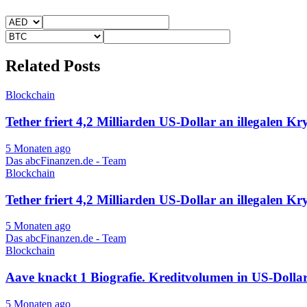
Related Posts
Blockchain
Tether friert 4,2 Milliarden US-Dollar an illegalen Kr
5 Monaten ago
Das abcFinanzen.de - Team
Blockchain
Tether friert 4,2 Milliarden US-Dollar an illegalen Kr
5 Monaten ago
Das abcFinanzen.de - Team
Blockchain
Aave knackt 1 Biografie. Kreditvolumen in US-Doll
5 Monaten ago