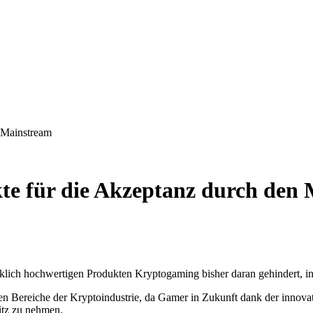
 Mainstream
te für die Akzeptanz durch den
ich hochwertigen Produkten Kryptogaming bisher daran gehindert, in
en Bereiche der Kryptoindustrie, da Gamer in Zukunft dank der innova
sitz zu nehmen.