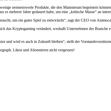
 wenige nennenswerte Produkte, die den Mainstream begeistern können
s es mehrere Jahre gedauert habe, um eine „kritische Masse“ an intere
 braucht, um ein gutes Spiel zu entwickeln“, sagt der CEO von Animoca
r sich das Kryptogaming verändert, weshalb Unternehmen der Branche e
ktor und wird es auch in Zukunft bleiben“, stellt der Vorstandsvorsitzen
legraph. Liken und Abonnieren nicht vergessen!