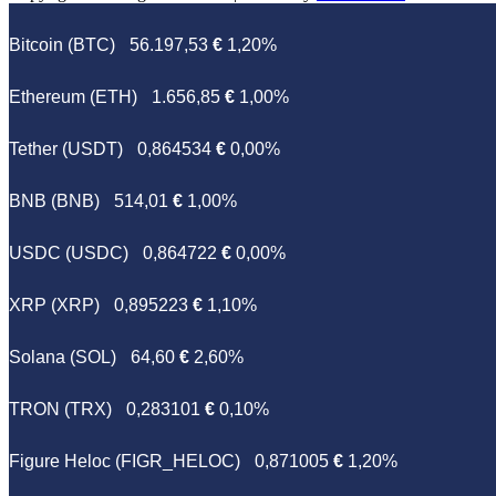
Bitcoin (BTC)
56.197,53
€
1,20%
Ethereum (ETH)
1.656,85
€
1,00%
Tether (USDT)
0,864534
€
0,00%
BNB (BNB)
514,01
€
1,00%
USDC (USDC)
0,864722
€
0,00%
XRP (XRP)
0,895223
€
1,10%
Solana (SOL)
64,60
€
2,60%
TRON (TRX)
0,283101
€
0,10%
Figure Heloc (FIGR_HELOC)
0,871005
€
1,20%