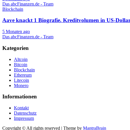
Das abcFinanzen.de - Team
Blockchain
Aave knackt 1 Biografie. Kreditvolumen in US-Doll
5 Monaten ago
Das abcFinanzen.de - Team
Kategorien
Altcoin
Bitcoin
Blockchain
Ethereum
Litecoin
Monero
Informationen
Kontakt
Datenschutz
Impressum
Copyright © All rights reserved | Theme by
MantraBrain