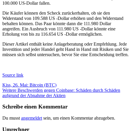
100.000 US-Dollar fallen.
Die Käufer können den Scheck zurückerhalten, ob sie den
Widerstand von 109.588 US -Dollar erhöhen und den Widerstand
behalten können. Das Paar könnte dann die 111.980 Dollar
angreifen. Ein Ausbruch von 111.980 US -Dollar könnte eine
Erholung von bis zu 116.654 US -Dollar ermöglichen.
Dieser Artikel enthält keine Anlageberatung oder Empfehlung. Jede
Investition und jeder Handel geht Hand in Hand mit Risiken und Sie
müssen sich selbst untersuchen, bevor Sie eine Entscheidung treffen.
Source link
Beitragsnavigation
Kiss, 26. Mai: Bitcoin (BTC)
Weitere Beschwerden gegen Coinbase: Schäden durch Schäden
aufgrund der Abnahme der Aktien
Schreibe einen Kommentar
Du musst
angemeldet
sein, um einen Kommentar abzugeben.
Umrechner