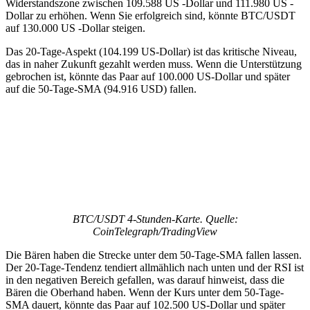
Widerstandszone zwischen 109.588 US -Dollar und 111.980 US -
Dollar zu erhöhen. Wenn Sie erfolgreich sind, könnte BTC/USDT
auf 130.000 US -Dollar steigen.
Das 20-Tage-Aspekt (104.199 US-Dollar) ist das kritische Niveau,
das in naher Zukunft gezahlt werden muss. Wenn die Unterstützung
gebrochen ist, könnte das Paar auf 100.000 US-Dollar und später
auf die 50-Tage-SMA (94.916 USD) fallen.
BTC/USDT 4-Stunden-Karte. Quelle:
CoinTelegraph/TradingView
Die Bären haben die Strecke unter dem 50-Tage-SMA fallen lassen.
Der 20-Tage-Tendenz tendiert allmählich nach unten und der RSI ist
in den negativen Bereich gefallen, was darauf hinweist, dass die
Bären die Oberhand haben. Wenn der Kurs unter dem 50-Tage-
SMA dauert, könnte das Paar auf 102.500 US-Dollar und später