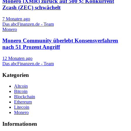
Monero (XMR) zurück auf 500 $: Konkurrent
Zcash (ZEC) schwächelt
7 Monaten ago
Das abcFinanzen.de - Team
Monero
Monero Community überlebt Konsensverfahren
nach 51 Prozent Angriff
12 Monaten ago
Das abcFinanzen.de - Team
Kategorien
Altcoin
Bitcoin
Blockchain
Ethereum
Litecoin
Monero
Informationen