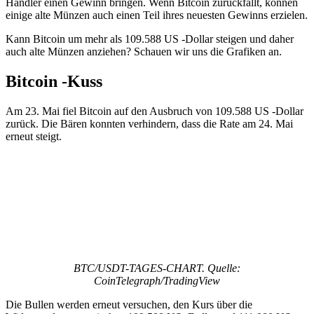
Händler einen Gewinn bringen. Wenn Bitcoin zurückfällt, können
einige alte Münzen auch einen Teil ihres neuesten Gewinns erzielen.
Kann Bitcoin um mehr als 109.588 US -Dollar steigen und daher
auch alte Münzen anziehen? Schauen wir uns die Grafiken an.
Bitcoin -Kuss
Am 23. Mai fiel Bitcoin auf den Ausbruch von 109.588 US -Dollar
zurück. Die Bären konnten verhindern, dass die Rate am 24. Mai
erneut steigt.
BTC/USDT-TAGES-CHART. Quelle:
CoinTelegraph/TradingView
Die Bullen werden erneut versuchen, den Kurs über die