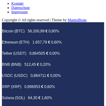
Kontakt
Datenschutz
Impressum
Copyright © All rights reserved | Theme by
MantraBrain
Bitcoin (BTC)
56.200,99
€
0,80%
Ethereum (ETH)
1.657,79
€
0,60%
Tether (USDT)
0,864505
€
0,00%
BNB (BNB)
512,45
€
0,20%
USDC (USDC)
0,864711
€
0,00%
XRP (XRP)
0,896953
€
0,60%
Solana (SOL)
64,30
€
1,60%