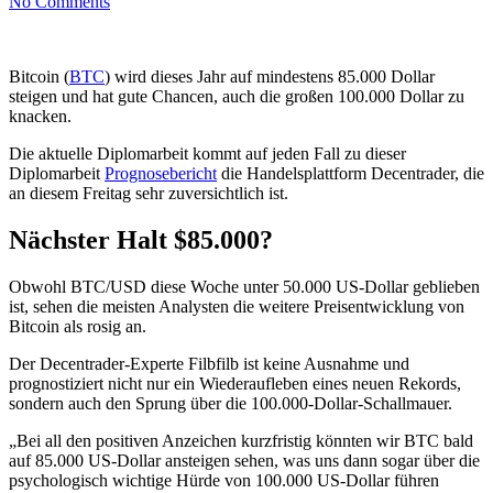
No Comments
Bitcoin (
BTC
) wird dieses Jahr auf mindestens 85.000 Dollar
steigen und hat gute Chancen, auch die großen 100.000 Dollar zu
knacken.
Die aktuelle Diplomarbeit kommt auf jeden Fall zu dieser
Diplomarbeit
Prognosebericht
die Handelsplattform Decentrader, die
an diesem Freitag sehr zuversichtlich ist.
Nächster Halt $85.000?
Obwohl BTC/USD diese Woche unter 50.000 US-Dollar geblieben
ist, sehen die meisten Analysten die weitere Preisentwicklung von
Bitcoin als rosig an.
Der Decentrader-Experte Filbfilb ist keine Ausnahme und
prognostiziert nicht nur ein Wiederaufleben eines neuen Rekords,
sondern auch den Sprung über die 100.000-Dollar-Schallmauer.
„Bei all den positiven Anzeichen kurzfristig könnten wir BTC bald
auf 85.000 US-Dollar ansteigen sehen, was uns dann sogar über die
psychologisch wichtige Hürde von 100.000 US-Dollar führen