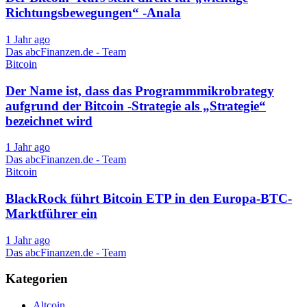
Richtungsbewegungen“ -Anala
1 Jahr ago
Das abcFinanzen.de - Team
Bitcoin
Der Name ist, dass das Programmmikrobrategy
aufgrund der Bitcoin -Strategie als „Strategie“
bezeichnet wird
1 Jahr ago
Das abcFinanzen.de - Team
Bitcoin
BlackRock führt Bitcoin ETP in den Europa-BTC-
Marktführer ein
1 Jahr ago
Das abcFinanzen.de - Team
Kategorien
Altcoin