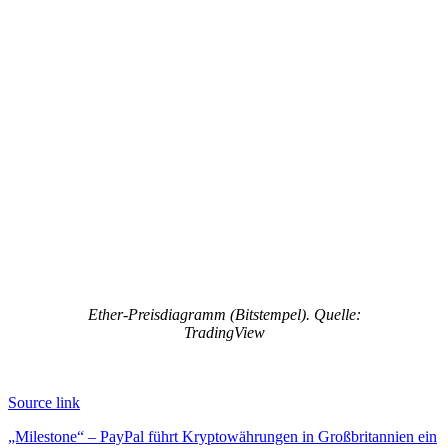
Ether-Preisdiagramm (Bitstempel). Quelle:
TradingView
Source link
Beitragsnavigation
„Milestone“ – PayPal führt Kryptowährungen in Großbritannien ein