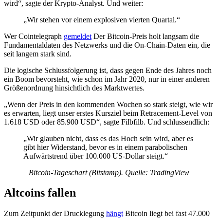
wird“, sagte der Krypto-Analyst. Und weiter:
„Wir stehen vor einem explosiven vierten Quartal.“
Wer Cointelegraph
gemeldet
Der Bitcoin-Preis holt langsam die
Fundamentaldaten des Netzwerks und die On-Chain-Daten ein, die
seit langem stark sind.
Die logische Schlussfolgerung ist, dass gegen Ende des Jahres noch
ein Boom bevorsteht, wie schon im Jahr 2020, nur in einer anderen
Größenordnung hinsichtlich des Marktwertes.
„Wenn der Preis in den kommenden Wochen so stark steigt, wie wir
es erwarten, liegt unser erstes Kursziel beim Retracement-Level von
1.618 USD oder 85.900 USD“, sagte Filbfilb. Und schlussendlich:
„Wir glauben nicht, dass es das Hoch sein wird, aber es
gibt hier Widerstand, bevor es in einem parabolischen
Aufwärtstrend über 100.000 US-Dollar steigt.“
Bitcoin-Tageschart (Bitstamp). Quelle: TradingView
Altcoins fallen
Zum Zeitpunkt der Drucklegung
hängt
Bitcoin liegt bei fast 47.000