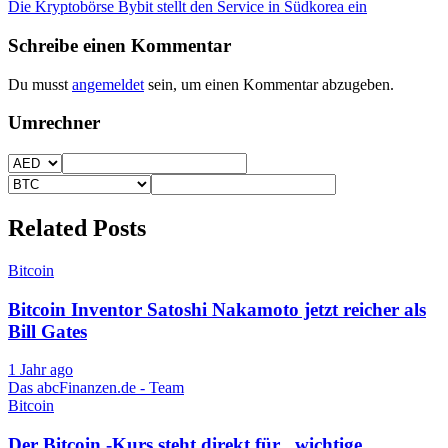
Die Kryptobörse Bybit stellt den Service in Südkorea ein
Schreibe einen Kommentar
Du musst
angemeldet
sein, um einen Kommentar abzugeben.
Umrechner
Related Posts
Bitcoin
Bitcoin Inventor Satoshi Nakamoto jetzt reicher als
Bill Gates
1 Jahr ago
Das abcFinanzen.de - Team
Bitcoin
Der Bitcoin -Kurs steht direkt für „wichtige