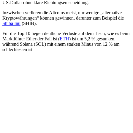
US-Dollar ohne klare Richtungsentscheidung.
Inzwischen verlieren die Altcoins meist, nur wenige „alternative
Kryptowährungen“ können gewinnen, darunter zum Beispiel die
Shiba Inu
(SHIB).
Für die Top 10 liegen deutliche Verluste auf dem Tisch, wie es beim
Marktführer Ether der Fall ist (
ETH
) ist um 5,2 % gesunken,
während Solana (SOL) mit einem starken Minus von 12 % am
schlechtesten ist.