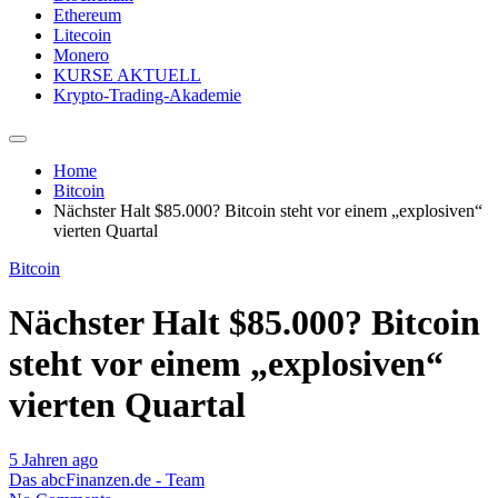
Ethereum
Litecoin
Monero
KURSE AKTUELL
Krypto-Trading-Akademie
Home
Bitcoin
Nächster Halt $85.000? Bitcoin steht vor einem „explosiven“
vierten Quartal
Bitcoin
Nächster Halt $85.000? Bitcoin
steht vor einem „explosiven“
vierten Quartal
5 Jahren ago
Das abcFinanzen.de - Team