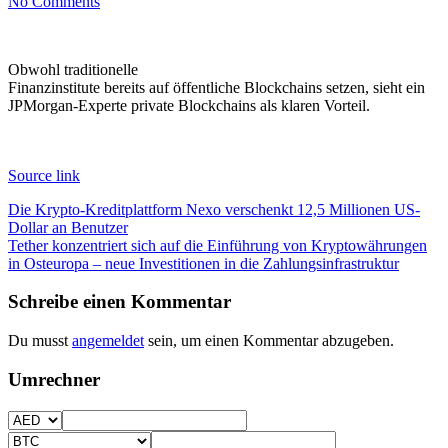
No Comments
Obwohl traditionelle
Finanzinstitute bereits auf öffentliche Blockchains setzen, sieht ein
JPMorgan-Experte private Blockchains als klaren Vorteil.
Source link
Beitragsnavigation
Die Krypto-Kreditplattform Nexo verschenkt 12,5 Millionen US-
Dollar an Benutzer
Tether konzentriert sich auf die Einführung von Kryptowährungen
in Osteuropa – neue Investitionen in die Zahlungsinfrastruktur
Schreibe einen Kommentar
Du musst
angemeldet
sein, um einen Kommentar abzugeben.
Umrechner