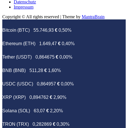
Datenschutz
Impressum
Copyright © All rights reserved | Theme by
MantraBrain
Bitcoin (BTC)
55.746,93
€
0,50%
Ethereum (ETH)
1.649,47
€
0,40%
Tether (USDT)
0,864675
€
0,00%
BNB (BNB)
511,28
€
1,60%
USDC (USDC)
0,864957
€
0,00%
XRP (XRP)
0,894762
€
2,90%
Solana (SOL)
63,07
€
2,20%
TRON (TRX)
0,282869
€
0,30%