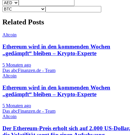
Related Posts
Altcoin
Ethereum wird in den kommenden Wochen
„gedämpft“ bleiben – Krypto-Experte
5 Monaten ago
Das abcFinanzen.de - Team
Altcoin
Ethereum wird in den kommenden Wochen
„gedämpft“ bleiben – Krypto-Experte
5 Monaten ago
Das abcFinanzen.de - Team
Altcoin
Der Ethereum-Preis erholt sich auf 2.000 US-Dollar,
die Volatilität sorgt für einen Aufschwung