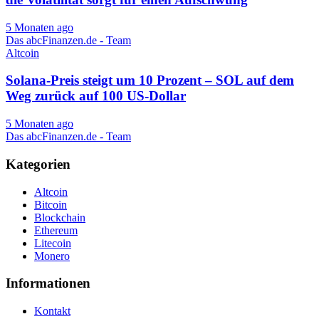
5 Monaten ago
Das abcFinanzen.de - Team
Altcoin
Solana-Preis steigt um 10 Prozent – ​​​​​​SOL auf dem
Weg zurück auf 100 US-Dollar
5 Monaten ago
Das abcFinanzen.de - Team
Kategorien
Altcoin
Bitcoin
Blockchain
Ethereum
Litecoin
Monero
Informationen
Kontakt