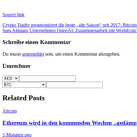
Source link
Beitragsnavigation
Crypto Trader prognostiziert die beste „alte Saison“ seit 2017: Bitcoin
Sam Altmans Unternehmen OpenAI: Zusammenarbeit mit Worldcoin
Schreibe einen Kommentar
Du musst
angemeldet
sein, um einen Kommentar abzugeben.
Umrechner
Related Posts
Altcoin
Ethereum wird in den kommenden Wochen „gedämpft
5 Monaten ago