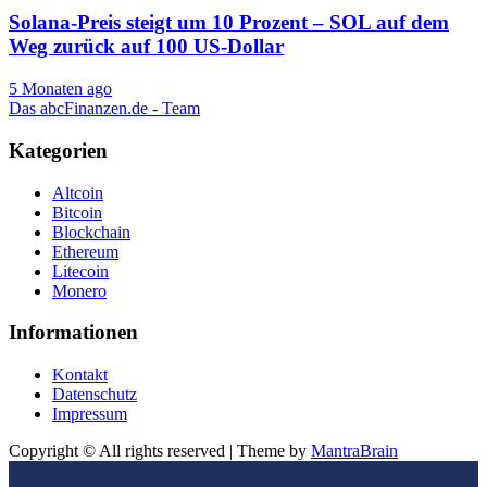
Solana-Preis steigt um 10 Prozent – ​​​​​​SOL auf dem
Weg zurück auf 100 US-Dollar
5 Monaten ago
Das abcFinanzen.de - Team
Kategorien
Altcoin
Bitcoin
Blockchain
Ethereum
Litecoin
Monero
Informationen
Kontakt
Datenschutz
Impressum
Copyright © All rights reserved | Theme by
MantraBrain