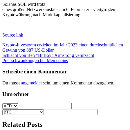
Solanas SOL wird trotz
eines großen Netzwerkausfalls am 6. Februar zur viertgrößten
Kryptowährung nach Marktkapitalisierung.
Source link
Beitragsnavigation
Krypto-Investoren erzielten im Jahr 2023 einen durchschnittlichen
Gewinn von 887 US-Dollar
Schlacht von Ben "BitBoy" Armstrong verursacht
Preisschwankungen bei Memecoins
Schreibe einen Kommentar
Du musst
angemeldet
sein, um einen Kommentar abzugeben.
Umrechner
Related Posts