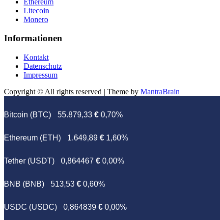
Ethereum
Litecoin
Monero
Informationen
Kontakt
Datenschutz
Impressum
Copyright © All rights reserved | Theme by
MantraBrain
Bitcoin (BTC)
55.879,33
€
0,70%
Ethereum (ETH)
1.649,89
€
1,60%
Tether (USDT)
0,864467
€
0,00%
BNB (BNB)
513,53
€
0,60%
USDC (USDC)
0,864839
€
0,00%