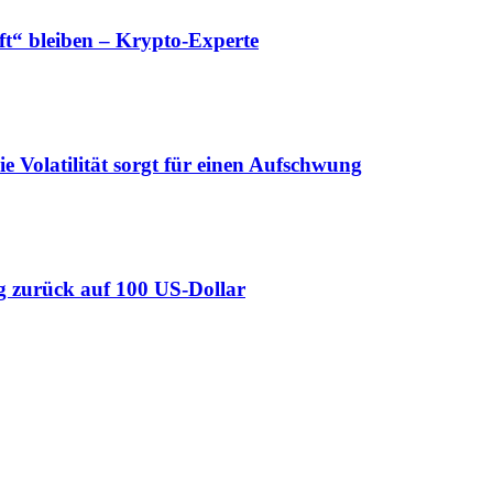
“ bleiben – Krypto-Experte
ie Volatilität sorgt für einen Aufschwung
Weg zurück auf 100 US-Dollar