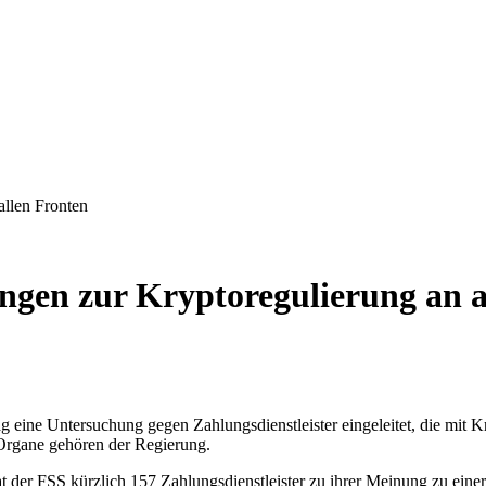
allen Fronten
ngen zur Kryptoregulierung an a
g eine Untersuchung gegen Zahlungsdienstleister eingeleitet, die mit
 Organe gehören der Regierung.
t der FSS kürzlich 157 Zahlungsdienstleister zu ihrer Meinung zu ein