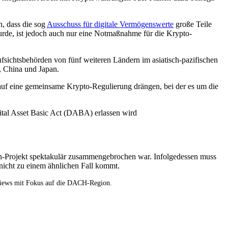
, dass die sog
Ausschuss für digitale Vermögenswerte
große Teile
rde, ist jedoch auch nur eine Notmaßnahme für die Krypto-
fsichtsbehörden von fünf weiteren Ländern im asiatisch-pazifischen
, China und Japan.
n auf eine gemeinsame Krypto-Regulierung drängen, bei der es um die
tal Asset Basic Act (DABA) erlassen wird
-Projekt spektakulär zusammengebrochen war. Infolgedessen muss
nicht zu einem ähnlichen Fall kommt.
views mit Fokus auf die DACH-Region.