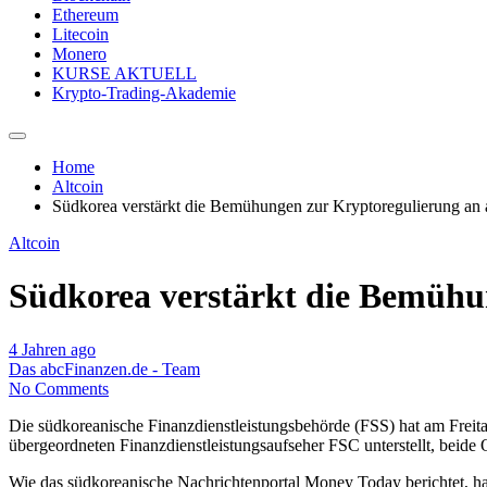
Ethereum
Litecoin
Monero
KURSE AKTUELL
Krypto-Trading-Akademie
Home
Altcoin
Südkorea verstärkt die Bemühungen zur Kryptoregulierung an 
Altcoin
Südkorea verstärkt die Bemühu
4 Jahren ago
Das abcFinanzen.de - Team
No Comments
Die südkoreanische Finanzdienstleistungsbehörde (FSS) hat am Freita
übergeordneten Finanzdienstleistungsaufseher FSC unterstellt, beide
Wie das südkoreanische Nachrichtenportal Money Today berichtet, ha