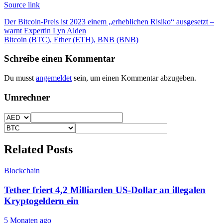
Source link
Beitragsnavigation
Der Bitcoin-Preis ist 2023 einem „erheblichen Risiko“ ausgesetzt –
warnt Expertin Lyn Alden
Bitcoin (BTC), Ether (ETH), BNB (BNB)
Schreibe einen Kommentar
Du musst
angemeldet
sein, um einen Kommentar abzugeben.
Umrechner
Related Posts
Blockchain
Tether friert 4,2 Milliarden US-Dollar an illegalen
Kryptogeldern ein
5 Monaten ago