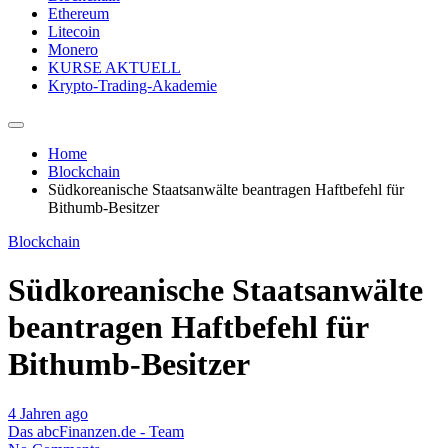
Ethereum
Litecoin
Monero
KURSE AKTUELL
Krypto-Trading-Akademie
Home
Blockchain
Südkoreanische Staatsanwälte beantragen Haftbefehl für
Bithumb-Besitzer
Blockchain
Südkoreanische Staatsanwälte
beantragen Haftbefehl für
Bithumb-Besitzer
4 Jahren ago
Das abcFinanzen.de - Team