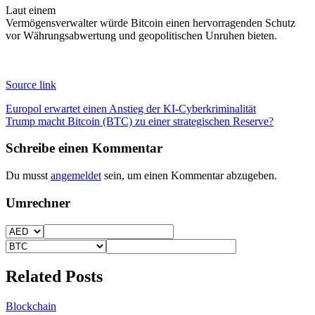
Laut einem
Vermögensverwalter würde Bitcoin einen hervorragenden Schutz
vor Währungsabwertung und geopolitischen Unruhen bieten.
Source link
Beitragsnavigation
Europol erwartet einen Anstieg der KI-Cyberkriminalität
Trump macht Bitcoin (BTC) zu einer strategischen Reserve?
Schreibe einen Kommentar
Du musst
angemeldet
sein, um einen Kommentar abzugeben.
Umrechner
Related Posts
Blockchain