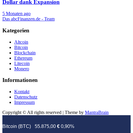
Dollar dank Expansion
5 Monaten ago
Das abcFinanzen.de - Team
Kategorien
Altcoin
Bitcoin
Blockchain
Ethereum
Litecoin
Monero
Informationen
Kontakt
Datenschutz
Impressum
Copyright © All rights reserved | Theme by
MantraBrain
Bitcoin (BTC)
55.875,00
€
0,90%