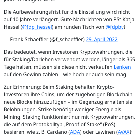
Die Aufbewahrungsfrist für die Einstellung wird nicht
auf 10 Jahre verlängert. Gute Nachrichten von PSt Katja
Hessel (
@fdp_hessel
) am runden Tisch von
@fdpbt
†
— Frank Schaeffler (@f_schaeffler)
29. April 2022
Das bedeutet, wenn Investoren Kryptowährungen, die
für Staking/Darlehen verwendet werden, länger als 365
Tage halten, müssen sie diese nicht verkaufen
Lenken
auf den Gewinn zahlen – wie hoch er auch sein mag.
Zur Erinnerung: Beim Staking behalten Krypto-
Investoren ihre Coins, um der zugehörigen Blockchain
neue Blöcke hinzuzufügen – im Gegenzug erhalten sie
Belohnungen. Strike benötigt weniger Energie als
Mining. Staking funktioniert nur mit Kryptowährungen,
die auf dem Protokolltyp „Proof of Stake“ (PoS)
basieren, wie z. B. Cardano (
ADA
) oder Lawinen (
AVAX
†