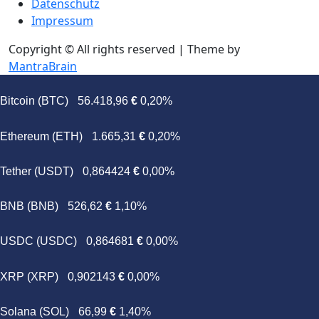
Datenschutz
Impressum
Copyright © All rights reserved | Theme by
MantraBrain
Bitcoin (BTC)
56.418,96
€
0,20%
Ethereum (ETH)
1.665,31
€
0,20%
Tether (USDT)
0,864424
€
0,00%
BNB (BNB)
526,62
€
1,10%
USDC (USDC)
0,864681
€
0,00%
XRP (XRP)
0,902143
€
0,00%
Solana (SOL)
66,99
€
1,40%