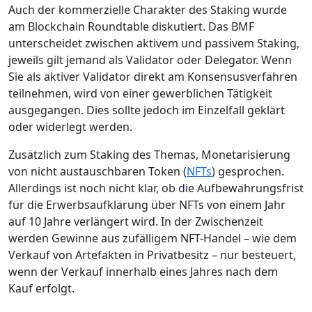
Auch der kommerzielle Charakter des Staking wurde
am Blockchain Roundtable diskutiert. Das BMF
unterscheidet zwischen aktivem und passivem Staking,
jeweils gilt jemand als Validator oder Delegator. Wenn
Sie als aktiver Validator direkt am Konsensusverfahren
teilnehmen, wird von einer gewerblichen Tätigkeit
ausgegangen. Dies sollte jedoch im Einzelfall geklärt
oder widerlegt werden.
Zusätzlich zum Staking des Themas, Monetarisierung
von nicht austauschbaren Token (
NFTs
) gesprochen.
Allerdings ist noch nicht klar, ob die Aufbewahrungsfrist
für die Erwerbsaufklärung über NFTs von einem Jahr
auf 10 Jahre verlängert wird. In der Zwischenzeit
werden Gewinne aus zufälligem NFT-Handel – wie dem
Verkauf von Artefakten in Privatbesitz – nur besteuert,
wenn der Verkauf innerhalb eines Jahres nach dem
Kauf erfolgt.