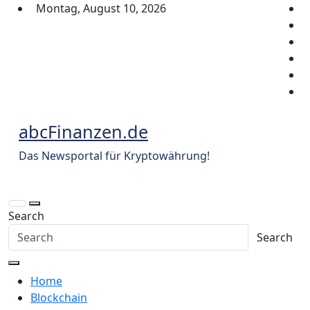
Skip
Montag, August 10, 2026
to
content
abcFinanzen.de
Das Newsportal für Kryptowährung!
Search
Search
Home
Blockchain