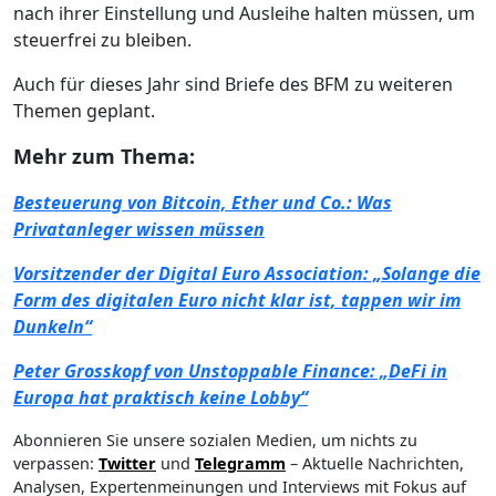
nach ihrer Einstellung und Ausleihe halten müssen, um
steuerfrei zu bleiben.
Auch für dieses Jahr sind Briefe des BFM zu weiteren
Themen geplant.
Mehr zum Thema:
Besteuerung von Bitcoin, Ether und Co.: Was
Privatanleger wissen müssen
Vorsitzender der Digital Euro Association: „Solange die
Form des digitalen Euro nicht klar ist, tappen wir im
Dunkeln“
Peter Grosskopf von Unstoppable Finance: „DeFi in
Europa hat praktisch keine Lobby“
Abonnieren Sie unsere sozialen Medien, um nichts zu
verpassen:
Twitter
und
Telegramm
– Aktuelle Nachrichten,
Analysen, Expertenmeinungen und Interviews mit Fokus auf