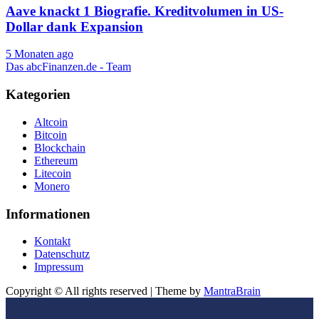
Aave knackt 1 Biografie. Kreditvolumen in US-
Dollar dank Expansion
5 Monaten ago
Das abcFinanzen.de - Team
Kategorien
Altcoin
Bitcoin
Blockchain
Ethereum
Litecoin
Monero
Informationen
Kontakt
Datenschutz
Impressum
Copyright © All rights reserved | Theme by
MantraBrain