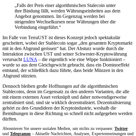
„Falls der Preis einer algorithmischen Stalecoin unter
ihre Bindung fällt, werden Währungseinheiten aus dem
Angebot genommen. Im Gegenzug werden bei
steigenden Wechselkursen neue Währungen über die
Verbindung eingeführt.“
Im Falle von TerraUST ist dieses Konzept jedoch spektakulär
gescheitert, wobei der Stablecoin sogar „den gesamten Kryptomarkt
mit in den Abgrund gerissen“ hat. Der Absturz wurde durch die
Interaktion zwischen UST und seiner Schwester-Kryptowährung
verursacht
LUNA
– die eigentlich wie eine Wippe funktioniert –
wurde so aus dem Gleichgewicht gebracht, dass ein Dominoeffekt
entstand, der schließlich dazu führte, dass beide Münzen in den
Abgrund stürzten.
Dennoch bleiben große Hoffnungen auf die algorithmischen
Stablecoins, denn im Gegensatz zu den anderen Varianten, die alle
mit einem externen Asset verknüpft und daher notwendigerweise
zentralisiert sind, sind sie wirklich dezentralisiert. Dezentralisierung
gehört zu den Grundideen der Kryptoindustrie, weshalb die
Bemühungen in diese Richtung so schnell nicht aufgegeben werden
dürften.
Abonnieren Sie unsere sozialen Medien, um nichts zu verpassen:
Twitter
und
Telegramm
– Aktuelle Nachrichten, Analysen, Expertenmeinungen und