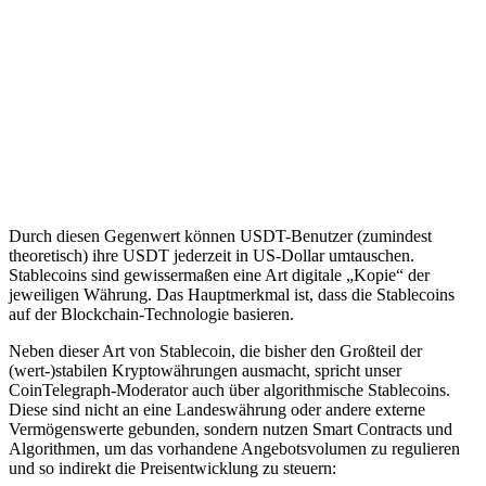
Durch diesen Gegenwert können USDT-Benutzer (zumindest
theoretisch) ihre USDT jederzeit in US-Dollar umtauschen.
Stablecoins sind gewissermaßen eine Art digitale „Kopie“ der
jeweiligen Währung. Das Hauptmerkmal ist, dass die Stablecoins
auf der Blockchain-Technologie basieren.
Neben dieser Art von Stablecoin, die bisher den Großteil der
(wert-)stabilen Kryptowährungen ausmacht, spricht unser
CoinTelegraph-Moderator auch über algorithmische Stablecoins.
Diese sind nicht an eine Landeswährung oder andere externe
Vermögenswerte gebunden, sondern nutzen Smart Contracts und
Algorithmen, um das vorhandene Angebotsvolumen zu regulieren
und so indirekt die Preisentwicklung zu steuern: