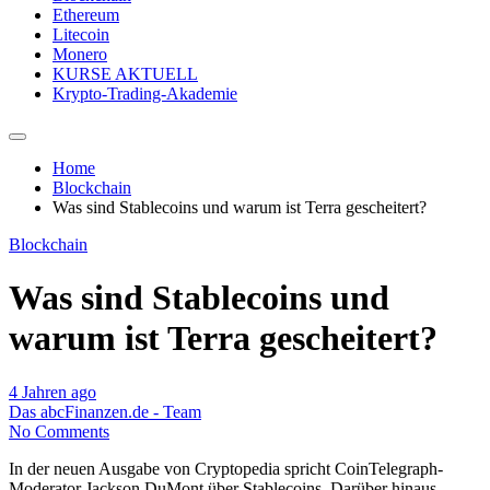
Ethereum
Litecoin
Monero
KURSE AKTUELL
Krypto-Trading-Akademie
Home
Blockchain
Was sind Stablecoins und warum ist Terra gescheitert?
Blockchain
Was sind Stablecoins und
warum ist Terra gescheitert?
4 Jahren ago
Das abcFinanzen.de - Team
No Comments
In der neuen Ausgabe von Cryptopedia spricht CoinTelegraph-
Moderator Jackson DuMont über Stablecoins. Darüber hinaus