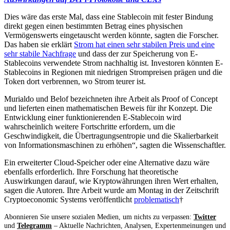
Dies wäre das erste Mal, dass eine Stablecoin mit fester Bindung
direkt gegen einen bestimmten Betrag eines physischen
Vermögenswerts eingetauscht werden könnte, sagten die Forscher.
Das haben sie erklärt
Strom hat einen sehr stabilen Preis und eine
sehr stabile Nachfrage
und dass der zur Speicherung von E-
Stablecoins verwendete Strom nachhaltig ist. Investoren könnten E-
Stablecoins in Regionen mit niedrigen Strompreisen prägen und die
Token dort verbrennen, wo Strom teurer ist.
Murialdo und Belof bezeichneten ihre Arbeit als Proof of Concept
und lieferten einen mathematischen Beweis für ihr Konzept. Die
Entwicklung einer funktionierenden E-Stablecoin wird
wahrscheinlich weitere Fortschritte erfordern, um die
Geschwindigkeit, die Übertragungsentropie und die Skalierbarkeit
von Informationsmaschinen zu erhöhen“, sagten die Wissenschaftler.
Ein erweiterter Cloud-Speicher oder eine Alternative dazu wäre
ebenfalls erforderlich. Ihre Forschung hat theoretische
Auswirkungen darauf, wie Kryptowährungen ihren Wert erhalten,
sagen die Autoren. Ihre Arbeit wurde am Montag in der Zeitschrift
Cryptoeconomic Systems veröffentlicht
problematisch
†
Abonnieren Sie unsere sozialen Medien, um nichts zu verpassen:
Twitter
und
Telegramm
– Aktuelle Nachrichten, Analysen, Expertenmeinungen und