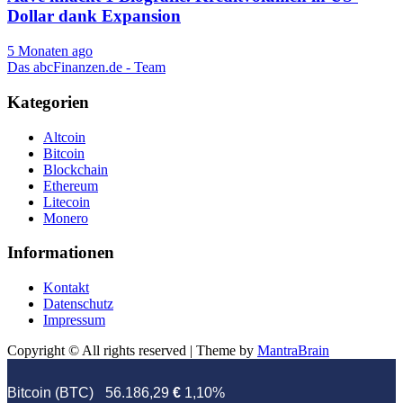
Dollar dank Expansion
5 Monaten ago
Das abcFinanzen.de - Team
Kategorien
Altcoin
Bitcoin
Blockchain
Ethereum
Litecoin
Monero
Informationen
Kontakt
Datenschutz
Impressum
Copyright © All rights reserved | Theme by
MantraBrain
Bitcoin (BTC)
56.186,29
€
1,10%