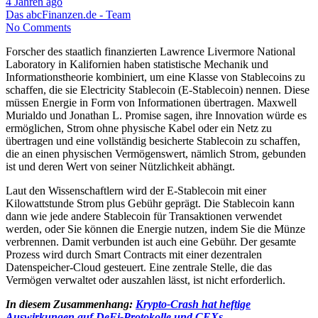
4 Jahren ago
Das abcFinanzen.de - Team
No Comments
Forscher des staatlich finanzierten Lawrence Livermore National
Laboratory in Kalifornien haben statistische Mechanik und
Informationstheorie kombiniert, um eine Klasse von Stablecoins zu
schaffen, die sie Electricity Stablecoin (E-Stablecoin) nennen. Diese
müssen Energie in Form von Informationen übertragen. Maxwell
Murialdo und Jonathan L. Promise sagen, ihre Innovation würde es
ermöglichen, Strom ohne physische Kabel oder ein Netz zu
übertragen und eine vollständig besicherte Stablecoin zu schaffen,
die an einen physischen Vermögenswert, nämlich Strom, gebunden
ist und deren Wert von seiner Nützlichkeit abhängt.
Laut den Wissenschaftlern wird der E-Stablecoin mit einer
Kilowattstunde Strom plus Gebühr geprägt. Die Stablecoin kann
dann wie jede andere Stablecoin für Transaktionen verwendet
werden, oder Sie können die Energie nutzen, indem Sie die Münze
verbrennen. Damit verbunden ist auch eine Gebühr. Der gesamte
Prozess wird durch Smart Contracts mit einer dezentralen
Datenspeicher-Cloud gesteuert. Eine zentrale Stelle, die das
Vermögen verwaltet oder auszahlen lässt, ist nicht erforderlich.
In diesem Zusammenhang:
Krypto-Crash hat heftige
Auswirkungen auf DeFi-Protokolle und CEXs