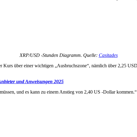
XRP/USD -Stunden Diagramm. Quelle:
Casitades
 der Kurs über einer wichtigen „Ausbruchszone“, nämlich über 2,25 U
Anbieter und Anweisungen 2025
ln müssen, und es kann zu einem Anstieg von 2,40 US -Dollar kommen.“