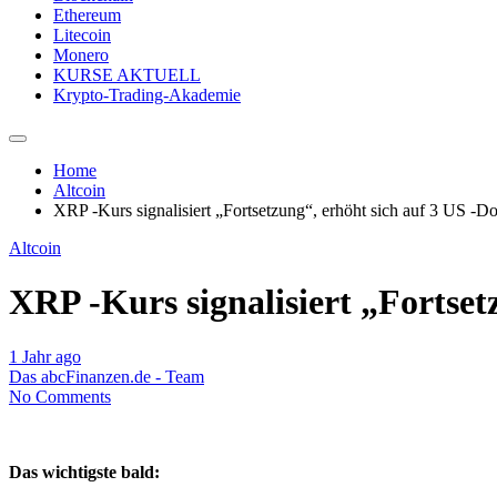
Ethereum
Litecoin
Monero
KURSE AKTUELL
Krypto-Trading-Akademie
Home
Altcoin
XRP -Kurs signalisiert „Fortsetzung“, erhöht sich auf 3 US -Do
Altcoin
XRP -Kurs signalisiert „Fortset
1 Jahr ago
Das abcFinanzen.de - Team
No Comments
Das wichtigste bald: