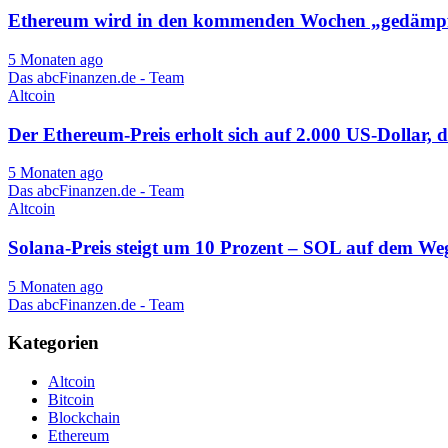
Ethereum wird in den kommenden Wochen „gedämpft
5 Monaten ago
Das abcFinanzen.de - Team
Altcoin
Der Ethereum-Preis erholt sich auf 2.000 US-Dollar, d
5 Monaten ago
Das abcFinanzen.de - Team
Altcoin
Solana-Preis steigt um 10 Prozent – ​​​​​​SOL auf dem 
5 Monaten ago
Das abcFinanzen.de - Team
Kategorien
Altcoin
Bitcoin
Blockchain
Ethereum