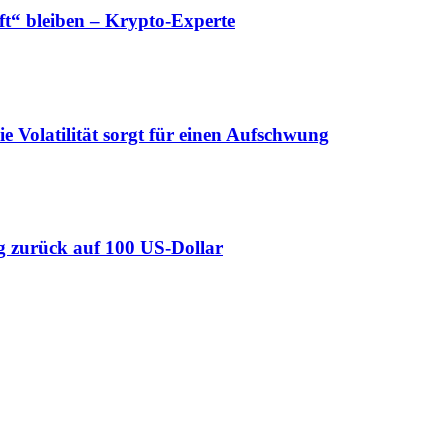
“ bleiben – Krypto-Experte
ie Volatilität sorgt für einen Aufschwung
Weg zurück auf 100 US-Dollar