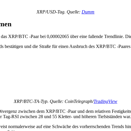
XRP/USD-Tag. Quelle:
Dumm
mmen
das XRP/BTC -Paar bei 0,00002065 über eine fallende Trendlinie. Dies
ds bestätigen und die Straße für einen Ausbruch des XRP/BTC -Paares 
XRP/BTC-TA-Typ. Quelle: CoinTelegraph/
TradingView
vergenz zwischen dem XRP/BTC -Paar und dem relativen Festigkeitsin
der Tag-RSI zwischen 28 und 55 Kletter- und höheren Tiefstständen war.
t normalerweise auf eine Schwäche des vorherrschenden Trends hin, de