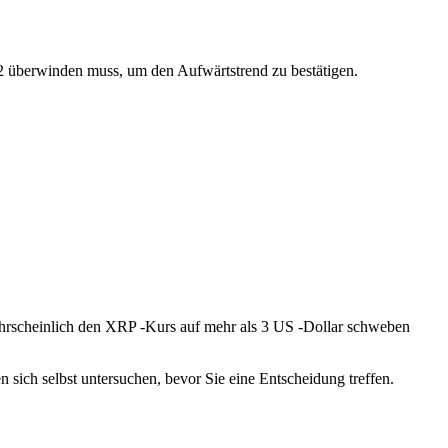
2 überwinden muss, um den Aufwärtstrend zu bestätigen.
rscheinlich den XRP -Kurs auf mehr als 3 US -Dollar schweben
 sich selbst untersuchen, bevor Sie eine Entscheidung treffen.