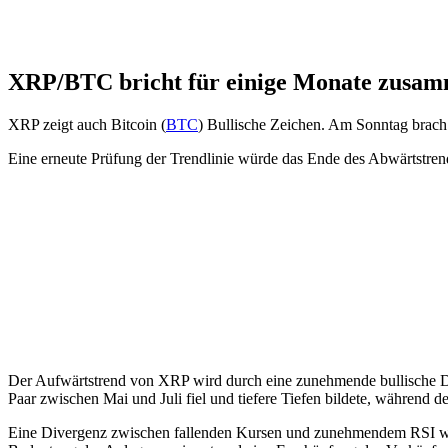
XRP/BTC bricht für einige Monate zusa
XRP zeigt auch Bitcoin (
BTC
) Bullische Zeichen. Am Sonntag brach 
Eine erneute Prüfung der Trendlinie würde das Ende des Abwärtstren
Der Aufwärtstrend von XRP wird durch eine zunehmende bullische Di
Paar zwischen Mai und Juli fiel und tiefere Tiefen bildete, während 
Eine Divergenz zwischen fallenden Kursen und zunehmendem RSI weis