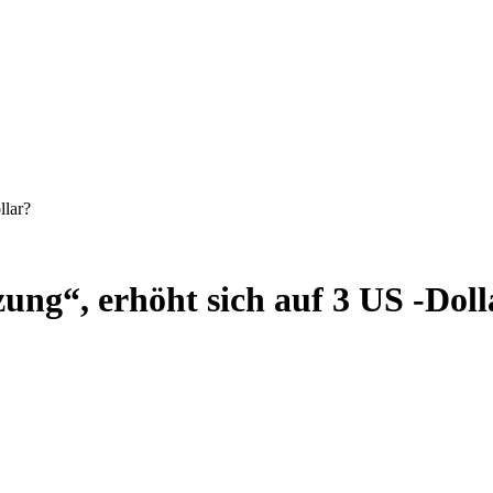
llar?
zung“, erhöht sich auf 3 US -Doll