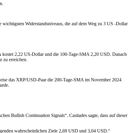
n.
ie wichtigsten Widerstandsniveaus, die auf dem Weg zu 3 US -Dollar
 kostet 2,22 US-Dollar und die 100-Tage-SMA 2,20 USD. Danach
 zu erreichen.
elsweise das XRP/USD-Paar die 200-Tage-SMA im November 2024
urde.
hen Bullish Continuation Signals“. Casitades sagte, dass auf dieser
 folgenden wahrscheinlichen Ziele 2,69 USD und 3,04 USD.“