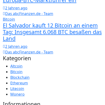
Europa-BTC-Marktführer ein
2 Jahren ago
Das abcFinanzen.de - Team
Bitcoin
El Salvador kauft 12 Bitcoin an einem
Tag: Insgesamt 6.068 BTC besaßen das
Land
2 Jahren ago
Das abcFinanzen.de - Team
Kategorien
Altcoin
Bitcoin
Blockchain
Ethereum
Litecoin
Monero
Informationen