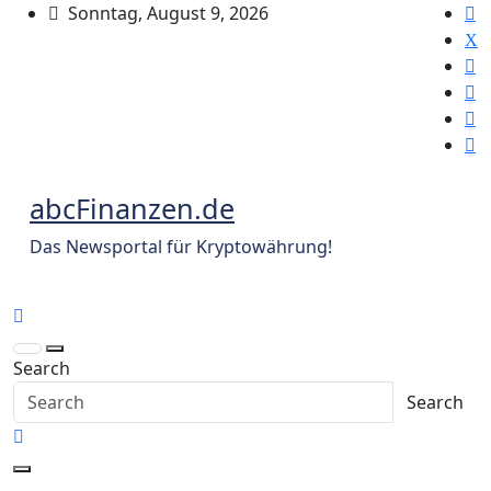
Skip
Sonntag, August 9, 2026
to
content
abcFinanzen.de
Das Newsportal für Kryptowährung!
Search
Search