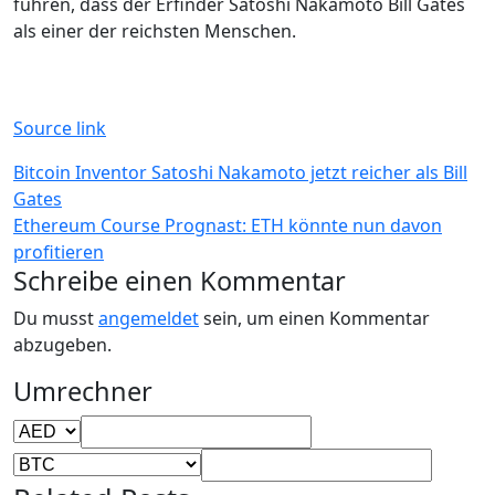
führen, dass der Erfinder Satoshi Nakamoto Bill Gates
als einer der reichsten Menschen.
Source link
Beitragsnavigation
Bitcoin Inventor Satoshi Nakamoto jetzt reicher als Bill
Gates
Ethereum Course Prognast: ETH könnte nun davon
profitieren
Schreibe einen Kommentar
Du musst
angemeldet
sein, um einen Kommentar
abzugeben.
Umrechner