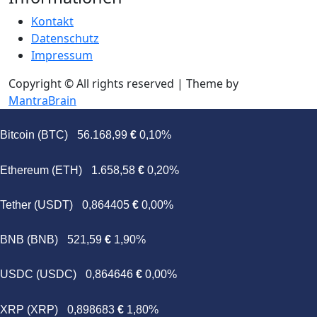
Kontakt
Datenschutz
Impressum
Copyright © All rights reserved | Theme by
MantraBrain
Bitcoin (BTC)
56.168,99
€
0,10%
Ethereum (ETH)
1.658,58
€
0,20%
Tether (USDT)
0,864405
€
0,00%
BNB (BNB)
521,59
€
1,90%
USDC (USDC)
0,864646
€
0,00%
XRP (XRP)
0,898683
€
1,80%