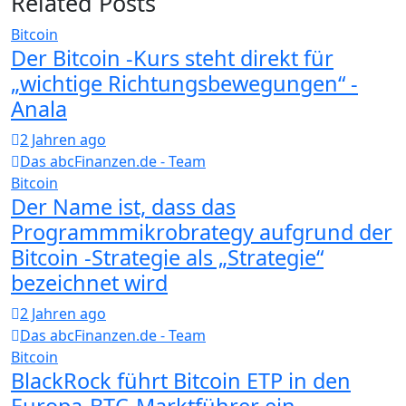
Related Posts
Bitcoin
Der Bitcoin -Kurs steht direkt für
„wichtige Richtungsbewegungen“ -
Anala
2 Jahren ago
Das abcFinanzen.de - Team
Bitcoin
Der Name ist, dass das
Programmmikrobrategy aufgrund der
Bitcoin -Strategie als „Strategie“
bezeichnet wird
2 Jahren ago
Das abcFinanzen.de - Team
Bitcoin
BlackRock führt Bitcoin ETP in den