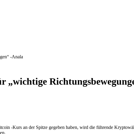
ngen“ -Anala
 für „wichtige Richtungsbewegung
tcoin -Kurs an der Spitze gegeben haben, wird die führende Kryptowä
ten.