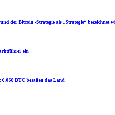
d der Bitcoin -Strategie als „Strategie“ bezeichnet w
rktführer ein
mt 6.068 BTC besaßen das Land