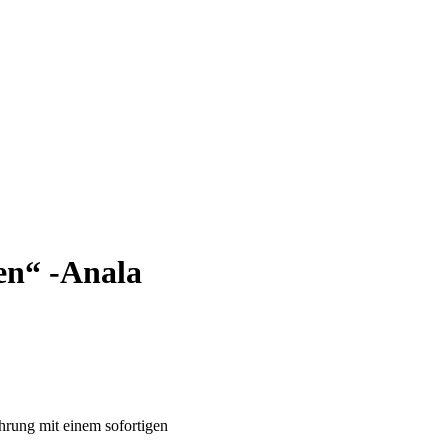
en“ -Anala
hrung mit einem sofortigen