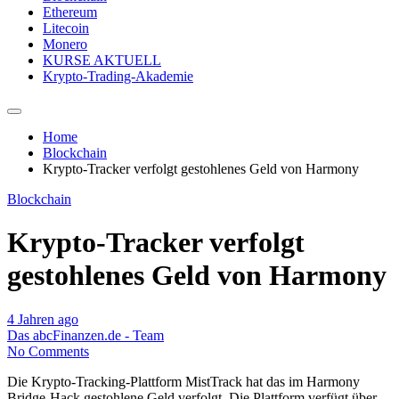
Ethereum
Litecoin
Monero
KURSE AKTUELL
Krypto-Trading-Akademie
Home
Blockchain
Krypto-Tracker verfolgt gestohlenes Geld von Harmony
Blockchain
Krypto-Tracker verfolgt
gestohlenes Geld von Harmony
4 Jahren ago
Das abcFinanzen.de - Team
No Comments
Die Krypto-Tracking-Plattform MistTrack hat das im Harmony
Bridge-Hack gestohlene Geld verfolgt. Die Plattform verfügt über