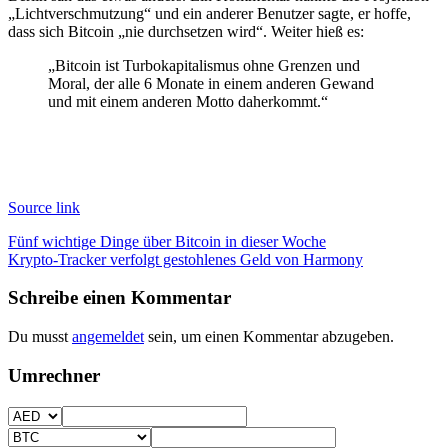
„Lichtverschmutzung“ und ein anderer Benutzer sagte, er hoffe,
dass sich Bitcoin „nie durchsetzen wird“. Weiter hieß es:
„Bitcoin ist Turbokapitalismus ohne Grenzen und
Moral, der alle 6 Monate in einem anderen Gewand
und mit einem anderen Motto daherkommt.“
Source link
Beitragsnavigation
Fünf wichtige Dinge über Bitcoin in dieser Woche
Krypto-Tracker verfolgt gestohlenes Geld von Harmony
Schreibe einen Kommentar
Du musst
angemeldet
sein, um einen Kommentar abzugeben.
Umrechner