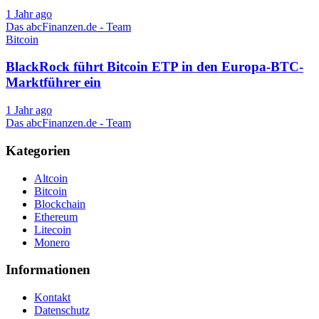
1 Jahr ago
Das abcFinanzen.de - Team
Bitcoin
BlackRock führt Bitcoin ETP in den Europa-BTC-
Marktführer ein
1 Jahr ago
Das abcFinanzen.de - Team
Kategorien
Altcoin
Bitcoin
Blockchain
Ethereum
Litecoin
Monero
Informationen
Kontakt
Datenschutz