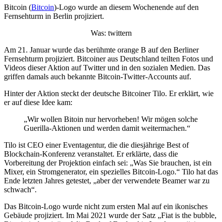
Bitcoin (
Bitcoin
)-Logo wurde an diesem Wochenende auf den
Fernsehturm in Berlin projiziert.
Was: twittern
Am 21. Januar wurde das berühmte orange B auf den Berliner
Fernsehturm projiziert. Bitcoiner aus Deutschland teilten Fotos und
Videos dieser Aktion auf Twitter und in den sozialen Medien. Das
griffen damals auch bekannte Bitcoin-Twitter-Accounts auf.
Hinter der Aktion steckt der deutsche Bitcoiner Tilo. Er erklärt, wie
er auf diese Idee kam:
„Wir wollen Bitoin nur hervorheben! Wir mögen solche
Guerilla-Aktionen und werden damit weitermachen.“
Tilo ist CEO einer Eventagentur, die die diesjährige Best of
Blockchain-Konferenz veranstaltet. Er erklärte, dass die
Vorbereitung der Projektion einfach sei: „Was Sie brauchen, ist ein
Mixer, ein Stromgenerator, ein spezielles Bitcoin-Logo.“ Tilo hat das
Ende letzten Jahres getestet, „aber der verwendete Beamer war zu
schwach“.
Das Bitcoin-Logo wurde nicht zum ersten Mal auf ein ikonisches
Gebäude projiziert. Im Mai 2021 wurde der Satz „Fiat is the bubble,