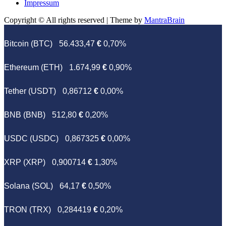
Impressum
Copyright © All rights reserved | Theme by
MantraBrain
Bitcoin (BTC)
56.433,47
€
0,70%
Ethereum (ETH)
1.674,99
€
0,90%
Tether (USDT)
0,86712
€
0,00%
BNB (BNB)
512,80
€
0,20%
USDC (USDC)
0,867325
€
0,00%
XRP (XRP)
0,900714
€
1,30%
Solana (SOL)
64,17
€
0,50%
TRON (TRX)
0,284419
€
0,20%