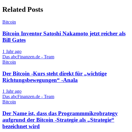
Related Posts
Bitcoin
Bitcoin Inventor Satoshi Nakamoto jetzt reicher als
Bill Gates
1 Jahr ago
Das abcFinanzen.de - Team
Bitcoin
Der Bitcoin -Kurs steht direkt für „wichtige
Richtungsbewegungen“ -Anala
1 Jahr ago
Das abcFinanzen.de - Team
Bitcoin
Der Name ist, dass das Programmmikrobrategy
aufgrund der Bitcoin -Strategie als „Strategie“
bezeichnet wird