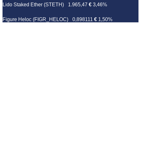
Lido Staked Ether (STETH)
1.965,47
€
3,46%
Figure Heloc (FIGR_HELOC)
0,898111
€
1,50%