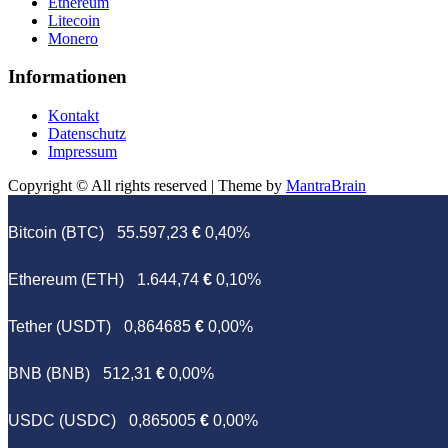
Ethereum
Litecoin
Monero
Informationen
Kontakt
Datenschutz
Impressum
Copyright © All rights reserved | Theme by
MantraBrain
Bitcoin (BTC)
55.597,23
€
0,40%
Ethereum (ETH)
1.644,74
€
0,10%
Tether (USDT)
0,864685
€
0,00%
BNB (BNB)
512,31
€
0,00%
USDC (USDC)
0,865005
€
0,00%