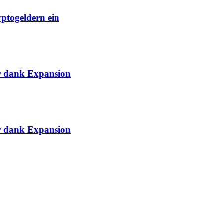
yptogeldern ein
ar dank Expansion
ar dank Expansion