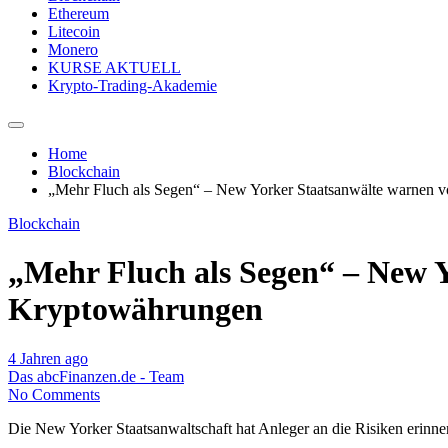
Ethereum
Litecoin
Monero
KURSE AKTUELL
Krypto-Trading-Akademie
Home
Blockchain
„Mehr Fluch als Segen“ – New Yorker Staatsanwälte warnen v
Blockchain
„Mehr Fluch als Segen“ – New Y
Kryptowährungen
4 Jahren ago
Das abcFinanzen.de - Team
No Comments
Die New Yorker Staatsanwaltschaft hat Anleger an die Risiken erinner