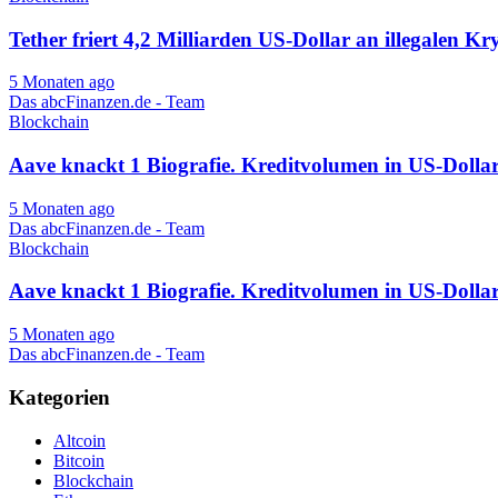
Tether friert 4,2 Milliarden US-Dollar an illegalen Kr
5 Monaten ago
Das abcFinanzen.de - Team
Blockchain
Aave knackt 1 Biografie. Kreditvolumen in US-Doll
5 Monaten ago
Das abcFinanzen.de - Team
Blockchain
Aave knackt 1 Biografie. Kreditvolumen in US-Doll
5 Monaten ago
Das abcFinanzen.de - Team
Kategorien
Altcoin
Bitcoin
Blockchain