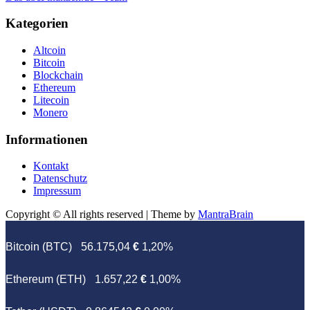
Kategorien
Altcoin
Bitcoin
Blockchain
Ethereum
Litecoin
Monero
Informationen
Kontakt
Datenschutz
Impressum
Copyright © All rights reserved | Theme by
MantraBrain
Bitcoin (BTC)
56.175,04
€
1,20%
Ethereum (ETH)
1.657,22
€
1,00%