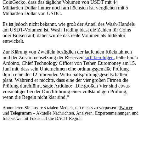
CoinGecko, dass das tägliche Volumen von USDT mit 44
Milliarden Dollar immer noch am höchsten ist, verglichen mit 5
Milliarden Dollar von USDC.
Es ist jedoch nicht bekannt, wie groß der Anteil des Wash-Handels
am USDT-Volumen ist. Wash Trading bläst die Zahlen für Coins
oder Börsen auf, daher wurde das reale Volumen als Indikator
entwickelt.
Zur Klärung von Zweifeln bezüglich der laufenden Rücknahmen
und der Zusammensetzung der Reserven
sich beruhigen
, teilte Paolo
Ardoino, Chief Technology Officer von Tether, Euromoney am 15.
Juni mit, dass sein Unternehmen eine ordnungsgemäße Prüfung
durch eine der 12 führenden Wirtschaftsprüfungsgesellschaften
plant. Während er möchte, dass eine der vier großen Firmen die
Prüfung durchführt, sagte Ardoino: „Die großen Vier sind etwas
vorsichtiger bei der Durchführung einer vollständigen Prüfung,
wenn die Regeln nicht klar sind.“
Abonnieren Sie unsere sozialen Medien, um nichts zu verpassen:
Twitter
und
Telegramm
– Aktuelle Nachrichten, Analysen, Expertenmeinungen und
Interviews mit Fokus auf die DACH-Region.