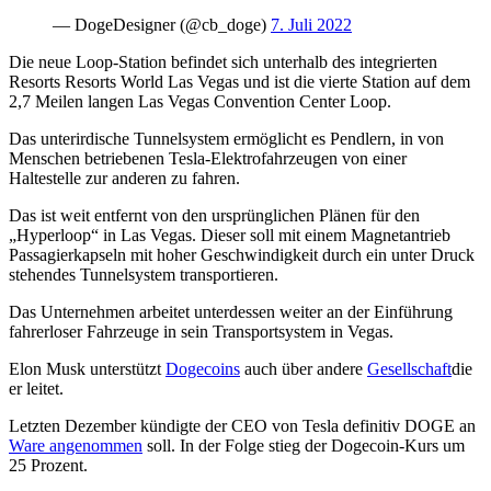
— DogeDesigner (@cb_doge)
7. Juli 2022
Die neue Loop-Station befindet sich unterhalb des integrierten
Resorts Resorts World Las Vegas und ist die vierte Station auf dem
2,7 Meilen langen Las Vegas Convention Center Loop.
Das unterirdische Tunnelsystem ermöglicht es Pendlern, in von
Menschen betriebenen Tesla-Elektrofahrzeugen von einer
Haltestelle zur anderen zu fahren.
Das ist weit entfernt von den ursprünglichen Plänen für den
„Hyperloop“ in Las Vegas. Dieser soll mit einem Magnetantrieb
Passagierkapseln mit hoher Geschwindigkeit durch ein unter Druck
stehendes Tunnelsystem transportieren.
Das Unternehmen arbeitet unterdessen weiter an der Einführung
fahrerloser Fahrzeuge in sein Transportsystem in Vegas.
Elon Musk unterstützt
Dogecoins
auch über andere
Gesellschaft
die
er leitet.
Letzten Dezember kündigte der CEO von Tesla definitiv DOGE an
Ware angenommen
soll. In der Folge stieg der Dogecoin-Kurs um
25 Prozent.