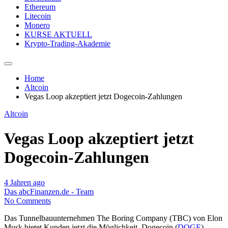
Ethereum
Litecoin
Monero
KURSE AKTUELL
Krypto-Trading-Akademie
Home
Altcoin
Vegas Loop akzeptiert jetzt Dogecoin-Zahlungen
Altcoin
Vegas Loop akzeptiert jetzt
Dogecoin-Zahlungen
4 Jahren ago
Das abcFinanzen.de - Team
No Comments
Das Tunnelbauunternehmen The Boring Company (TBC) von Elon
Musk bietet Kunden jetzt die Möglichkeit, Dogecoin (
DOGE
)