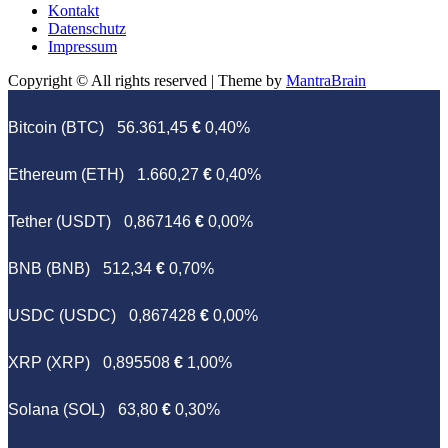
Kontakt
Datenschutz
Impressum
Copyright © All rights reserved | Theme by
MantraBrain
Bitcoin (BTC)
56.361,45
€
0,40%
Ethereum (ETH)
1.660,27
€
0,40%
Tether (USDT)
0,867146
€
0,00%
BNB (BNB)
512,34
€
0,70%
USDC (USDC)
0,867428
€
0,00%
XRP (XRP)
0,895508
€
1,00%
Solana (SOL)
63,80
€
0,30%