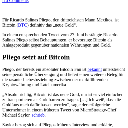
No Comments
Für Ricardo Salinas Pliego, den drittreichsten Mann Mexikos, ist
Bitcoin (
BTC
) definitiv das „neue Gold“.
In einem entsprechenden Tweet vom 27. Juni bestätigte Ricardo
Salinas Pliego selbst Behauptungen, er bevorzuge Bitcoin als
Anlageprodukt gegenüber nationalen Währungen und Gold.
Pliego setzt auf Bitcoin
Pliego, der bereits ein absoluter Bitcoin-Fan ist
bekannt
unterstreicht
seine persönliche Überzeugung und liefert einen weiteren Beleg für
die rasante Liebesbeziehung zwischen der marktführenden
Kryptowährung und Lateinamerika.
„Absolut richtig, Bitcoin ist das neue Gold, nur ist es viel einfacher
zu transportieren als Goldbarren zu tragen. […] Ich weiß, dass die
Goldfans mich dafür hassen werden“, sagte der erfolgreiche
Unternehmer in einem früheren Tweet von MicroStrategy-Chef
Michael Saylor.
schrieb
.
Saylor bezog sich auf Pliegos früheres Interview und erklärte,