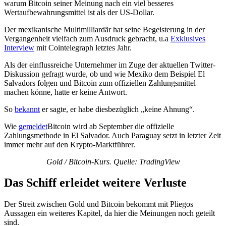
warum Bitcoin seiner Meinung nach ein viel besseres
Wertaufbewahrungsmittel ist als der US-Dollar.
Der mexikanische Multimilliardär hat seine Begeisterung in der
Vergangenheit vielfach zum Ausdruck gebracht, u.a
Exklusives
Interview
mit Cointelegraph letztes Jahr.
Als der einflussreiche Unternehmer im Zuge der aktuellen Twitter-
Diskussion gefragt wurde, ob und wie Mexiko dem Beispiel El
Salvadors folgen und Bitcoin zum offiziellen Zahlungsmittel
machen könne, hatte er keine Antwort.
So
bekannt
er sagte, er habe diesbezüglich „keine Ahnung“.
Wie
gemeldet
Bitcoin wird ab September die offizielle
Zahlungsmethode in El Salvador. Auch Paraguay setzt in letzter Zeit
immer mehr auf den Krypto-Marktführer.
Gold / Bitcoin-Kurs. Quelle: TradingView
Das Schiff erleidet weitere Verluste
Der Streit zwischen Gold und Bitcoin bekommt mit Pliegos
Aussagen ein weiteres Kapitel, da hier die Meinungen noch geteilt
sind.