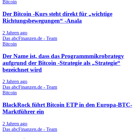
Bitcoin
Der Bitcoin -Kurs steht direkt für „wichtige
Richtungsbewegungen“ -Anala
2 Jahren ago
Das abcFinanzen.de - Team
Bitcoin
Der Name ist, dass das Programmmikrobrategy
aufgrund der Bitcoin -Strategie als „Strategie“
bezeichnet wird
2 Jahren ago
Das abcFinanzen.de - Team
Bitcoin
BlackRock führt Bitcoin ETP in den Europa-BTC-
Marktführer ein
2 Jahren ago
Das abcFinanzen.de - Team