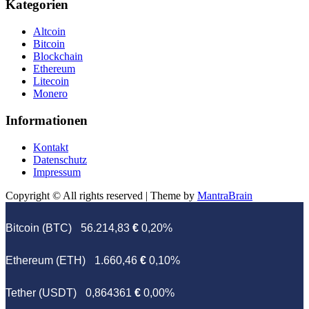
Kategorien
Altcoin
Bitcoin
Blockchain
Ethereum
Litecoin
Monero
Informationen
Kontakt
Datenschutz
Impressum
Copyright © All rights reserved | Theme by
MantraBrain
Bitcoin (BTC)
56.214,83
€
0,20%
Ethereum (ETH)
1.660,46
€
0,10%
Tether (USDT)
0,864361
€
0,00%