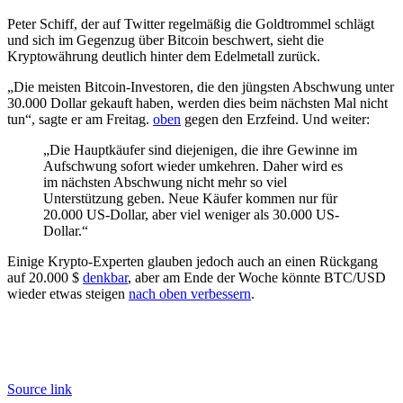
Peter Schiff, der auf Twitter regelmäßig die Goldtrommel schlägt
und sich im Gegenzug über Bitcoin beschwert, sieht die
Kryptowährung deutlich hinter dem Edelmetall zurück.
„Die meisten Bitcoin-Investoren, die den jüngsten Abschwung unter
30.000 Dollar gekauft haben, werden dies beim nächsten Mal nicht
tun“, sagte er am Freitag.
oben
gegen den Erzfeind. Und weiter:
„Die Hauptkäufer sind diejenigen, die ihre Gewinne im
Aufschwung sofort wieder umkehren. Daher wird es
im nächsten Abschwung nicht mehr so ​​viel
Unterstützung geben. Neue Käufer kommen nur für
20.000 US-Dollar, aber viel weniger als 30.000 US-
Dollar.“
Einige Krypto-Experten glauben jedoch auch an einen Rückgang
auf 20.000 $
denkbar
, aber am Ende der Woche könnte BTC/USD
wieder etwas steigen
nach oben verbessern
.
Source link