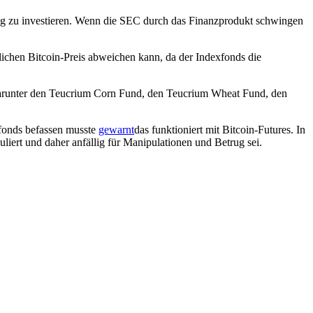
ng zu investieren. Wenn die SEC durch das Finanzprodukt schwingen
lichen Bitcoin-Preis abweichen kann, da der Indexfonds die
darunter den Teucrium Corn Fund, den Teucrium Wheat Fund, den
tfonds befassen musste
gewarnt
das funktioniert mit Bitcoin-Futures. In
iert und daher anfällig für Manipulationen und Betrug sei.