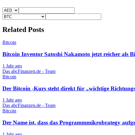
Related Posts
Bitcoin
Bitcoin Inventor Satoshi Nakamoto jetzt reicher als Bi
1 Jahr ago
Das abcFinanzen.de - Team
Bitcoin
Der Bitcoin -Kurs steht direkt für „wichtige Richtu
1 Jahr ago
Das abcFinanzen.de - Team
Bitcoin
Der Name ist, dass das Programmmikrobrategy aufgrun
1 Jahr ago