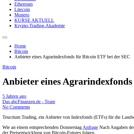
Ethereum
Litecoin
Monero
KURSE AKTUELL
Krypto-Trading-Akademie
Home
Bitcoin
Anbieter eines Agrarindexfonds für Bitcoin ETF bei der SEC
Bitcoin
Anbieter eines Agrarindexfonds
5 Jahren ago
Das abcFinanzen.de - Team
No Comments
Teucrium Trading, ein Anbieter von Indexfonds (ETFs) für die Landwi
Wie an einem entsprechenden Donnerstag
Anfrage
Nach Angaben der 
der Preisentwicklung von Bitcoin-Futures folgen.