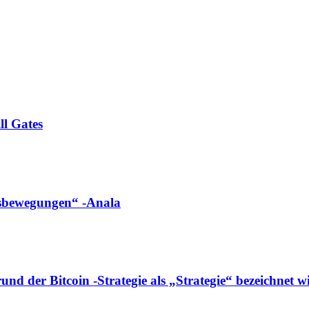
ll Gates
ngsbewegungen“ -Anala
d der Bitcoin -Strategie als „Strategie“ bezeichnet w