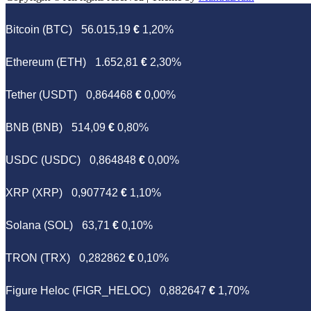
Bitcoin (BTC)
56.015,19
€
1,20%
Ethereum (ETH)
1.652,81
€
2,30%
Tether (USDT)
0,864468
€
0,00%
BNB (BNB)
514,09
€
0,80%
USDC (USDC)
0,864848
€
0,00%
XRP (XRP)
0,907742
€
1,10%
Solana (SOL)
63,71
€
0,10%
TRON (TRX)
0,282862
€
0,10%
Figure Heloc (FIGR_HELOC)
0,882647
€
1,70%