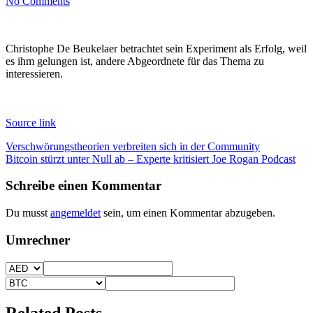
No Comments
Christophe De Beukelaer betrachtet sein Experiment als Erfolg, weil
es ihm gelungen ist, andere Abgeordnete für das Thema zu
interessieren.
Source link
Beitragsnavigation
Verschwörungstheorien verbreiten sich in der Community
Bitcoin stürzt unter Null ab – Experte kritisiert Joe Rogan Podcast
Schreibe einen Kommentar
Du musst
angemeldet
sein, um einen Kommentar abzugeben.
Umrechner