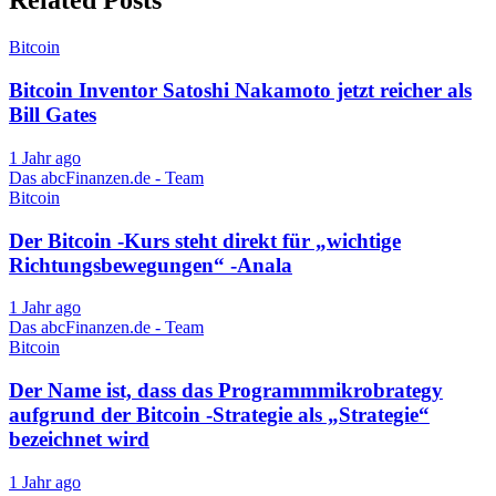
Related Posts
Bitcoin
Bitcoin Inventor Satoshi Nakamoto jetzt reicher als
Bill Gates
1 Jahr ago
Das abcFinanzen.de - Team
Bitcoin
Der Bitcoin -Kurs steht direkt für „wichtige
Richtungsbewegungen“ -Anala
1 Jahr ago
Das abcFinanzen.de - Team
Bitcoin
Der Name ist, dass das Programmmikrobrategy
aufgrund der Bitcoin -Strategie als „Strategie“
bezeichnet wird
1 Jahr ago