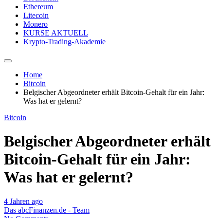
Ethereum
Litecoin
Monero
KURSE AKTUELL
Krypto-Trading-Akademie
Home
Bitcoin
Belgischer Abgeordneter erhält Bitcoin-Gehalt für ein Jahr:
Was hat er gelernt?
Bitcoin
Belgischer Abgeordneter erhält
Bitcoin-Gehalt für ein Jahr:
Was hat er gelernt?
4 Jahren ago
Das abcFinanzen.de - Team