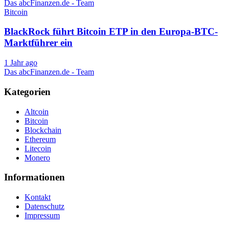
Das abcFinanzen.de - Team
Bitcoin
BlackRock führt Bitcoin ETP in den Europa-BTC-
Marktführer ein
1 Jahr ago
Das abcFinanzen.de - Team
Kategorien
Altcoin
Bitcoin
Blockchain
Ethereum
Litecoin
Monero
Informationen
Kontakt
Datenschutz
Impressum