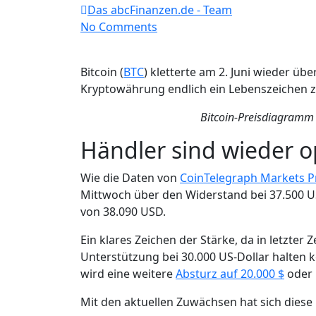
Das abcFinanzen.de - Team
No Comments
Bitcoin (
BTC
) kletterte am 2. Juni wieder ü
Kryptowährung endlich ein Lebenszeichen z
Bitcoin-Preisdiagramm 
Händler sind wieder o
Wie die Daten von
CoinTelegraph Markets P
Mittwoch über den Widerstand bei 37.500 US
von 38.090 USD.
Ein klares Zeichen der Stärke, da in letzter Z
Unterstützung bei 30.000 US-Dollar halten k
wird eine weitere
Absturz auf 20.000 $
oder 
Mit den aktuellen Zuwächsen hat sich dies