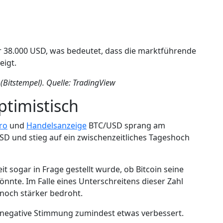
ber 38.000 USD, was bedeutet, dass die marktführende
eigt.
(Bitstempel). Quelle: TradingView
ptimistisch
ro
und
Handelsanzeige
BTC/USD sprang am
D und stieg auf ein zwischenzeitliches Tageshoch
eit sogar in Frage gestellt wurde, ob Bitcoin seine
önnte. Im Falle eines Unterschreitens dieser Zahl
noch stärker bedroht.
e negative Stimmung zumindest etwas verbessert.