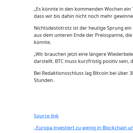
„Es könnte in den kommenden Wochen ein To
dass wir bis dahin nicht noch mehr gewinnen
Nichtsdestotrotz ist der heutige Sprung ein 
aus dem unteren Ende der Preisspanne, die 
konnte.
„Wir brauchen jetzt eine längere Wiederbe
darstellt. BTC muss kurzfristig positiv sein, 
Bei Redaktionsschluss lag Bitcoin bei über 3
Stunden.
Source link
Beitragsnavigation
„Europa investiert zu wenig in Blockchain u