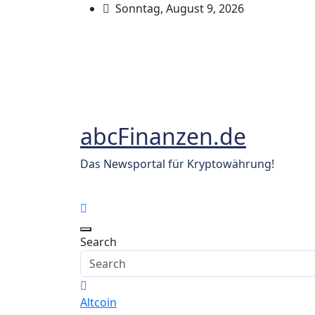
Skip
Sonntag, August 9, 2026
to
content
abcFinanzen.de
Das Newsportal für Kryptowährung!
Search
Altcoin