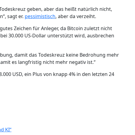
deskreuz geben, aber das heißt natürlich nicht,
“, sagt er.
pessimistisch
, aber da verzeiht.
gutes Zeichen für Anleger, da Bitcoin zuletzt nicht
bei 30.000 US-Dollar unterstützt wird, ausbrechen
lebung, damit das Todeskreuz keine Bedrohung mehr
damit es langfristig nicht mehr negativ ist.“
8.000 USD, ein Plus von knapp 4% in den letzten 24
nd KI“