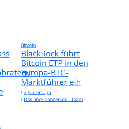
Bitcoin
ass
BlackRock führt
Bitcoin ETP in den
brategy
Europa-BTC-
Marktführer ein
e
2 Jahren ago
Das abcFinanzen.de - Team
m