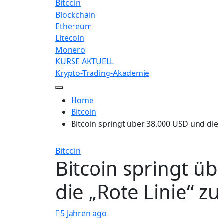
Bitcoin
Blockchain
Ethereum
Litecoin
Monero
KURSE AKTUELL
Krypto-Trading-Akademie
Home
Bitcoin
Bitcoin springt über 38.000 USD und die
Bitcoin
Bitcoin springt ü
die „Rote Linie“ z
5 Jahren ago