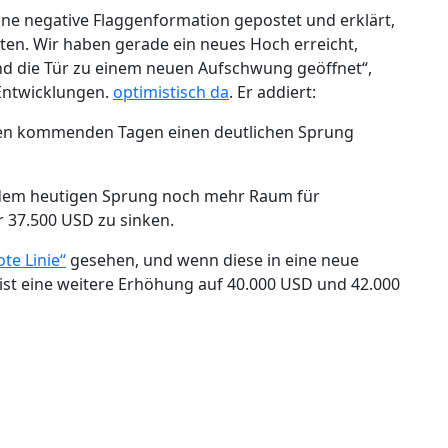
ine negative Flaggenformation gepostet und erklärt,
ten. Wir haben gerade ein neues Hoch erreicht,
und die Tür zu einem neuen Aufschwung geöffnet“,
Entwicklungen.
optimistisch da
. Er addiert:
n den kommenden Tagen einen deutlichen Sprung
er dem heutigen Sprung noch mehr Raum für
r 37.500 USD zu sinken.
ote Linie“
gesehen, und wenn diese in eine neue
st eine weitere Erhöhung auf 40.000 USD und 42.000