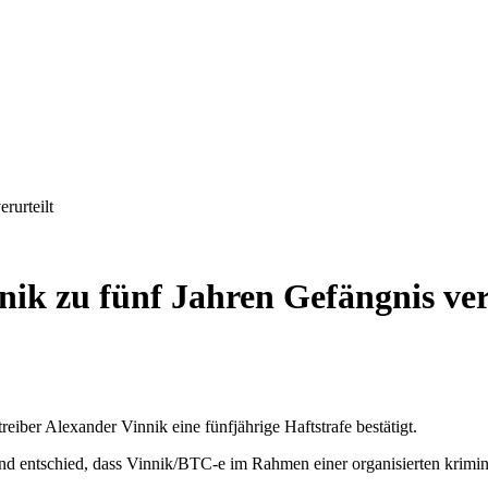
rurteilt
ik zu fünf Jahren Gefängnis ver
iber Alexander Vinnik eine fünfjährige Haftstrafe bestätigt.
d entschied, dass Vinnik/BTC-e im Rahmen einer organisierten krimi