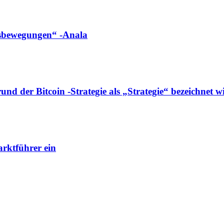
ngsbewegungen“ -Anala
d der Bitcoin -Strategie als „Strategie“ bezeichnet w
rktführer ein