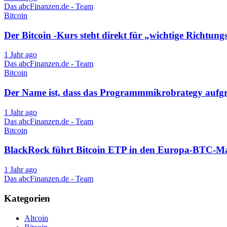
Das abcFinanzen.de - Team
Bitcoin
Der Bitcoin -Kurs steht direkt für „wichtige Richtu
1 Jahr ago
Das abcFinanzen.de - Team
Bitcoin
Der Name ist, dass das Programmmikrobrategy aufgrun
1 Jahr ago
Das abcFinanzen.de - Team
Bitcoin
BlackRock führt Bitcoin ETP in den Europa-BTC-Ma
1 Jahr ago
Das abcFinanzen.de - Team
Kategorien
Altcoin