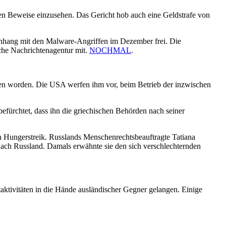
ten Beweise einzusehen. Das Gericht hob auch eine Geldstrafe von
nhang mit den Malware-Angriffen im Dezember frei. Die
ische Nachrichtenagentur mit.
NOCHMAL
.
men worden. Die USA werfen ihm vor, beim Betrieb der inzwischen
efürchtet, dass ihn die griechischen Behörden nach seiner
n Hungerstreik. Russlands Menschenrechtsbeauftragte Tatiana
ch Russland. Damals erwähnte sie den sich verschlechternden
aktivitäten in die Hände ausländischer Gegner gelangen. Einige