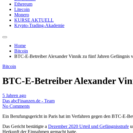
Ethereum
Litecoin
Monero
KURSE AKTUELL
Krypto-Trading-Akademie
Home
Bitcoin
BTC-E-Betreiber Alexander Vinnik zu fünf Jahren Gefängnis ve
Bitcoin
BTC-E-Betreiber Alexander Vinn
5 Jahren ago
Das abcFinanzen.de - Team
No Comments
Ein Berufungsgericht in Paris hat im Verfahren gegen den BTC-E-Betre
Das Gericht bestätigte a
Dezember 2020 Urteil und Gefängnisstrafe
un
Herkunft der Einnahmen gemacht hatte.