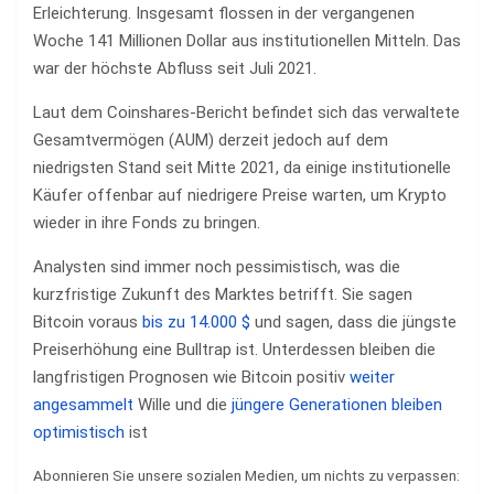
Erleichterung. Insgesamt flossen in der vergangenen
Woche 141 Millionen Dollar aus institutionellen Mitteln. Das
war der höchste Abfluss seit Juli 2021.
Laut dem Coinshares-Bericht befindet sich das verwaltete
Gesamtvermögen (AUM) derzeit jedoch auf dem
niedrigsten Stand seit Mitte 2021, da einige institutionelle
Käufer offenbar auf niedrigere Preise warten, um Krypto
wieder in ihre Fonds zu bringen.
Analysten sind immer noch pessimistisch, was die
kurzfristige Zukunft des Marktes betrifft. Sie sagen
Bitcoin voraus
bis zu 14.000 $
und sagen, dass die jüngste
Preiserhöhung eine Bulltrap ist. Unterdessen bleiben die
langfristigen Prognosen wie Bitcoin positiv
weiter
angesammelt
Wille und die
jüngere Generationen bleiben
optimistisch
ist
Abonnieren Sie unsere sozialen Medien, um nichts zu verpassen: