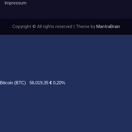
Impressum
Copyright © All rights reserved | Theme by
MantraBrain
Bitcoin (BTC)
56.019,35
€
0,20%