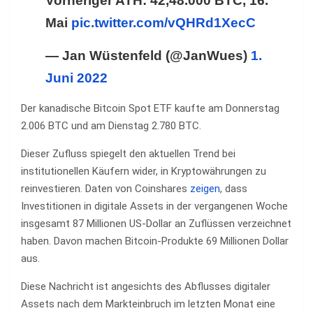
Vorheriger ATH: 42,48.000 BTC, 16.
Mai
pic.twitter.com/vQHRd1XecC
— Jan Wüstenfeld (@JanWues)
1.
Juni 2022
Der kanadische Bitcoin Spot ETF kaufte am Donnerstag
2.006 BTC und am Dienstag 2.780 BTC.
Dieser Zufluss spiegelt den aktuellen Trend bei
institutionellen Käufern wider, in Kryptowährungen zu
reinvestieren. Daten von Coinshares
zeigen
, dass
Investitionen in digitale Assets in der vergangenen Woche
insgesamt 87 Millionen US-Dollar an Zuflüssen verzeichnet
haben. Davon machen Bitcoin-Produkte 69 Millionen Dollar
aus.
Diese Nachricht ist angesichts des Abflusses digitaler
Assets nach dem Markteinbruch im letzten Monat eine