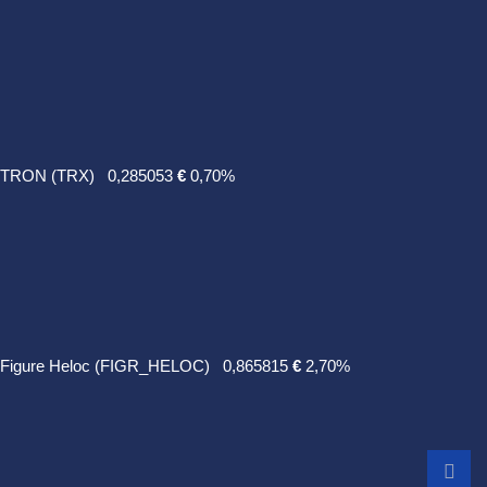
TRON (TRX)
0,285053
€
0,70%
Figure Heloc (FIGR_HELOC)
0,865815
€
2,70%