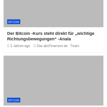
BITCOIN
Der Bitcoin -Kurs steht direkt für „wichtige
Richtungsbewegungen“ -Anala
2 Jahren ago
Das abcFinanzen.de - Team
BITCOIN