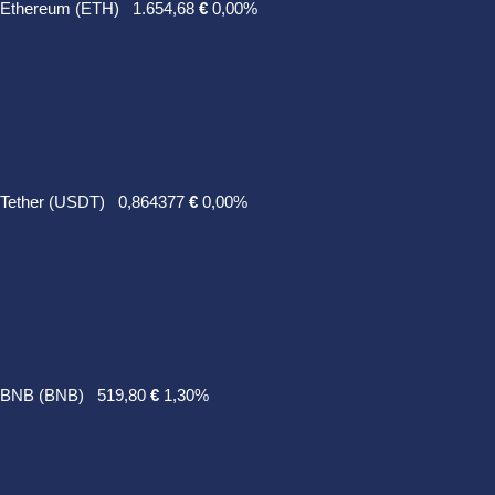
Ethereum (ETH)
1.654,68
€
0,00%
Tether (USDT)
0,864377
€
0,00%
BNB (BNB)
519,80
€
1,30%