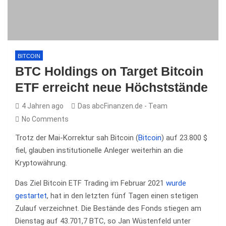
BITCOIN
BTC Holdings on Target Bitcoin
ETF erreicht neue Höchststände
4 Jahren ago
Das abcFinanzen.de - Team
No Comments
Trotz der Mai-Korrektur sah Bitcoin (
Bitcoin
) auf 23.800 $
fiel, glauben institutionelle Anleger weiterhin an die
Kryptowährung.
Das Ziel Bitcoin ETF Trading im Februar 2021
wurde
gestartet
, hat in den letzten fünf Tagen einen stetigen
Zulauf verzeichnet. Die Bestände des Fonds stiegen am
Dienstag auf 43.701,7 BTC, so Jan Wüstenfeld unter