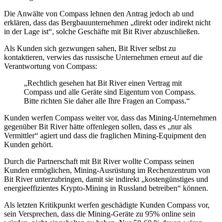
Die Anwälte von Compass lehnen den Antrag jedoch ab und
erklären, dass das Bergbauunternehmen „direkt oder indirekt nicht
in der Lage ist“, solche Geschäfte mit Bit River abzuschließen.
Als Kunden sich gezwungen sahen, Bit River selbst zu
kontaktieren, verwies das russische Unternehmen erneut auf die
Verantwortung von Compass:
„Rechtlich gesehen hat Bit River einen Vertrag mit
Compass und alle Geräte sind Eigentum von Compass.
Bitte richten Sie daher alle Ihre Fragen an Compass.“
Kunden werfen Compass weiter vor, dass das Mining-Unternehmen
gegenüber Bit River hätte offenlegen sollen, dass es „nur als
Vermittler“ agiert und dass die fraglichen Mining-Equipment den
Kunden gehört.
Durch die Partnerschaft mit Bit River wollte Compass seinen
Kunden ermöglichen, Mining-Ausrüstung im Rechenzentrum von
Bit River unterzubringen, damit sie indirekt „kostengünstiges und
energieeffizientes Krypto-Mining in Russland betreiben“ können.
Als letzten Kritikpunkt werfen geschädigte Kunden Compass vor,
sein Versprechen, dass die Mining-Geräte zu 95% online sein