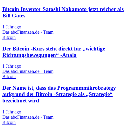
Bitcoin Inventor Satoshi Nakamoto jetzt reicher als
Bill Gates
1 Jahr ago
Das abcFinanzen.de - Team
Bitcoin
Der Bitcoin -Kurs steht direkt für „wichtige
Richtungsbewegungen“ -Anala
1 Jahr ago
Das abcFinanzen.de - Team
Bitcoin
Der Name ist, dass das Programmmikrobrategy
aufgrund der Bitcoin -Strategie als „Strategie“
bezeichnet wird
1 Jahr ago
Das abcFinanzen.de - Team
Bitcoin