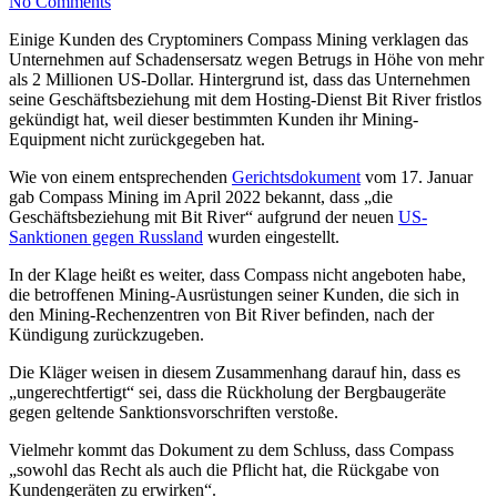
No Comments
Einige Kunden des Cryptominers Compass Mining verklagen das
Unternehmen auf Schadensersatz wegen Betrugs in Höhe von mehr
als 2 Millionen US-Dollar. Hintergrund ist, dass das Unternehmen
seine Geschäftsbeziehung mit dem Hosting-Dienst Bit River fristlos
gekündigt hat, weil dieser bestimmten Kunden ihr Mining-
Equipment nicht zurückgegeben hat.
Wie von einem entsprechenden
Gerichtsdokument
vom 17. Januar
gab Compass Mining im April 2022 bekannt, dass „die
Geschäftsbeziehung mit Bit River“ aufgrund der neuen
US-
Sanktionen gegen Russland
wurden eingestellt.
In der Klage heißt es weiter, dass Compass nicht angeboten habe,
die betroffenen Mining-Ausrüstungen seiner Kunden, die sich in
den Mining-Rechenzentren von Bit River befinden, nach der
Kündigung zurückzugeben.
Die Kläger weisen in diesem Zusammenhang darauf hin, dass es
„ungerechtfertigt“ sei, dass die Rückholung der Bergbaugeräte
gegen geltende Sanktionsvorschriften verstoße.
Vielmehr kommt das Dokument zu dem Schluss, dass Compass
„sowohl das Recht als auch die Pflicht hat, die Rückgabe von
Kundengeräten zu erwirken“.