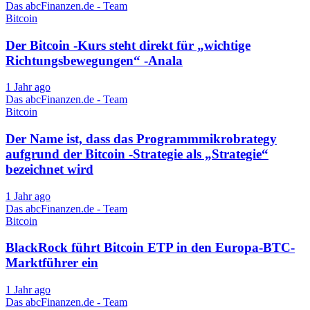
Das abcFinanzen.de - Team
Bitcoin
Der Bitcoin -Kurs steht direkt für „wichtige
Richtungsbewegungen“ -Anala
1 Jahr ago
Das abcFinanzen.de - Team
Bitcoin
Der Name ist, dass das Programmmikrobrategy
aufgrund der Bitcoin -Strategie als „Strategie“
bezeichnet wird
1 Jahr ago
Das abcFinanzen.de - Team
Bitcoin
BlackRock führt Bitcoin ETP in den Europa-BTC-
Marktführer ein
1 Jahr ago
Das abcFinanzen.de - Team