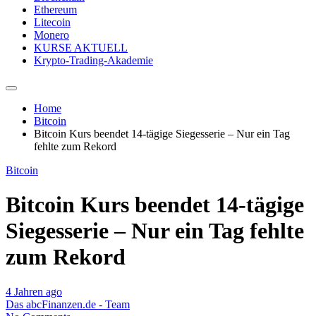
Ethereum
Litecoin
Monero
KURSE AKTUELL
Krypto-Trading-Akademie
Home
Bitcoin
Bitcoin Kurs beendet 14-tägige Siegesserie – Nur ein Tag
fehlte zum Rekord
Bitcoin
Bitcoin Kurs beendet 14-tägige
Siegesserie – Nur ein Tag fehlte
zum Rekord
4 Jahren ago
Das abcFinanzen.de - Team