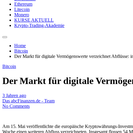
Ethereum
Litecoin
Monero
KURSE AKTUELL
Krypto-Trading-Akademie
Home
Bitcoin
Der Markt für digitale Vermögenswerte verzeichnet Abflüsse: 
Bitcoin
Der Markt für digitale Vermöge
3 Jahren ago
Das abcFinanzen.de - Team
No Comments
Am 15. Mai veröffentlichte die europäische Kryptowährungs-Investm
Woche einen weiteren Abfluss verzeichneten. Insgesamt flossen 54 M