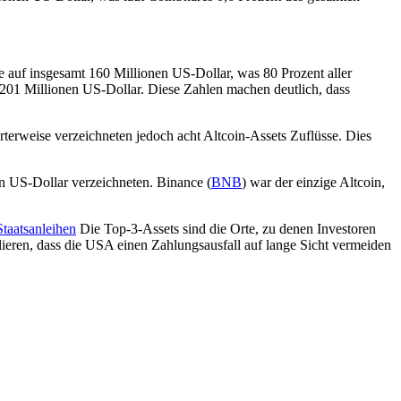
e auf insgesamt 160 Millionen US-Dollar, was 80 Prozent aller
 201 Millionen US-Dollar. Diese Zahlen machen deutlich, dass
terweise verzeichneten jedoch acht Altcoin-Assets Zuflüsse. Dies
ion US-Dollar verzeichneten. Binance (
BNB
) war der einzige Altcoin,
taatsanleihen
Die Top-3-Assets sind die Orte, zu denen Investoren
rlieren, dass die USA einen Zahlungsausfall auf lange Sicht vermeiden