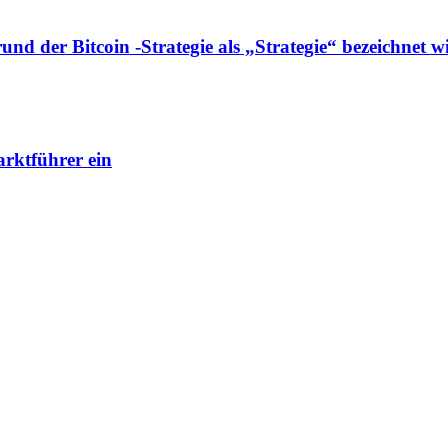
d der Bitcoin -Strategie als „Strategie“ bezeichnet w
rktführer ein