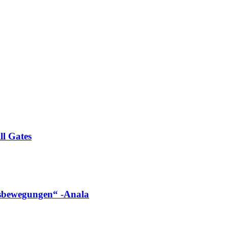
ll Gates
ngsbewegungen“ -Anala