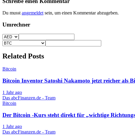
Schreibe einen Kommentar
Du musst
angemeldet
sein, um einen Kommentar abzugeben.
Umrechner
Related Posts
Bitcoin
Bitcoin Inventor Satoshi Nakamoto jetzt reicher als Bi
1 Jahr ago
Das abcFinanzen.de - Team
Bitcoin
Der Bitcoin -Kurs steht direkt für „wichtige Richtu
1 Jahr ago
Das abcFinanzen.de - Team