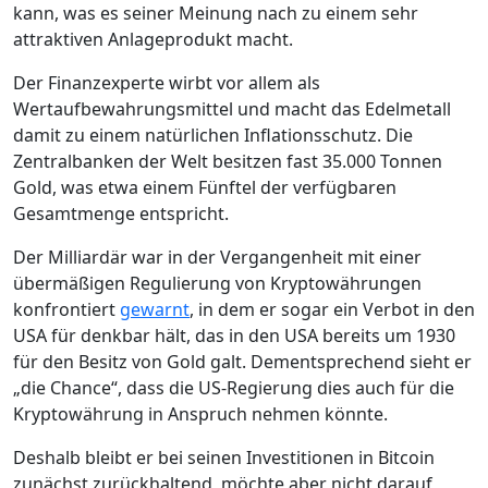
kann, was es seiner Meinung nach zu einem sehr
attraktiven Anlageprodukt macht.
Der Finanzexperte wirbt vor allem als
Wertaufbewahrungsmittel und macht das Edelmetall
damit zu einem natürlichen Inflationsschutz. Die
Zentralbanken der Welt besitzen fast 35.000 Tonnen
Gold, was etwa einem Fünftel der verfügbaren
Gesamtmenge entspricht.
Der Milliardär war in der Vergangenheit mit einer
übermäßigen Regulierung von Kryptowährungen
konfrontiert
gewarnt
, in dem er sogar ein Verbot in den
USA für denkbar hält, das in den USA bereits um 1930
für den Besitz von Gold galt. Dementsprechend sieht er
„die Chance“, dass die US-Regierung dies auch für die
Kryptowährung in Anspruch nehmen könnte.
Deshalb bleibt er bei seinen Investitionen in Bitcoin
zunächst zurückhaltend, möchte aber nicht darauf