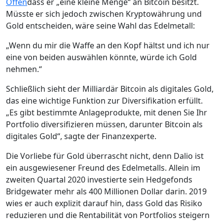
Offen
dass er „eine kleine Menge“ an Bitcoin besitzt.
Müsste er sich jedoch zwischen Kryptowährung und
Gold entscheiden, wäre seine Wahl das Edelmetall:
„Wenn du mir die Waffe an den Kopf hältst und ich nur
eine von beiden auswählen könnte, würde ich Gold
nehmen.“
Schließlich sieht der Milliardär Bitcoin als digitales Gold,
das eine wichtige Funktion zur Diversifikation erfüllt.
„Es gibt bestimmte Anlageprodukte, mit denen Sie Ihr
Portfolio diversifizieren müssen, darunter Bitcoin als
digitales Gold“, sagte der Finanzexperte.
Die Vorliebe für Gold überrascht nicht, denn Dalio ist
ein ausgewiesener Freund des Edelmetalls. Allein im
zweiten Quartal 2020 investierte sein Hedgefonds
Bridgewater mehr als 400 Millionen Dollar darin. 2019
wies er auch explizit darauf hin, dass Gold das Risiko
reduzieren und die Rentabilität von Portfolios steigern