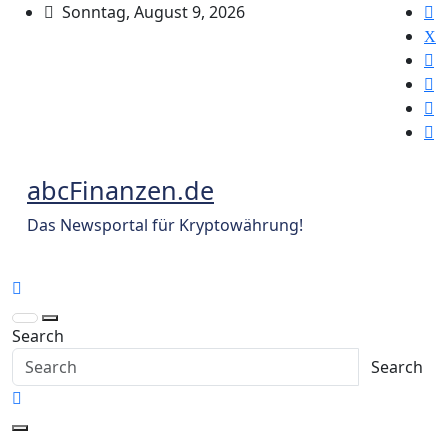
Skip
Sonntag, August 9, 2026
to
content
abcFinanzen.de
Das Newsportal für Kryptowährung!
Search
Search