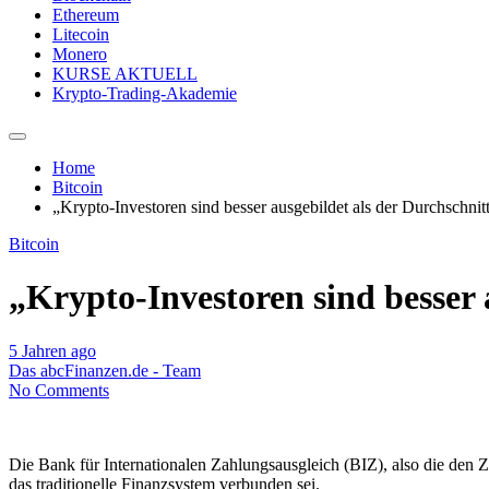
Ethereum
Litecoin
Monero
KURSE AKTUELL
Krypto-Trading-Akademie
Home
Bitcoin
„Krypto-Investoren sind besser ausgebildet als der Durchschnit
Bitcoin
„Krypto-Investoren sind besser 
5 Jahren ago
Das abcFinanzen.de - Team
No Comments
Die Bank für Internationalen Zahlungsausgleich (BIZ), also die den 
das traditionelle Finanzsystem verbunden sei.