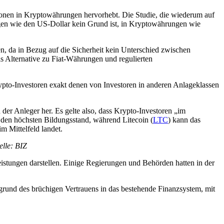
tionen in Kryptowährungen hervorhebt. Die Studie, die wiederum auf
en wie den US-Dollar kein Grund ist, in Kryptowährungen wie
, da in Bezug auf die Sicherheit kein Unterschied zwischen
s Alternative zu Fiat-Währungen und regulierten
pto-Investoren exakt denen von Investoren in anderen Anlageklassen
r Anleger her. Es gelte also, dass Krypto-Investoren „im
den höchsten Bildungsstand, während Litecoin (
LTC
) kann das
m Mittelfeld landet.
lle: BIZ
stungen darstellen. Einige Regierungen und Behörden hatten in der
grund des brüchigen Vertrauens in das bestehende Finanzsystem, mit