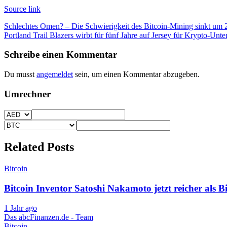
Source link
Beitragsnavigation
Schlechtes Omen? – Die Schwierigkeit des Bitcoin-Mining sinkt um
Portland Trail Blazers wirbt für fünf Jahre auf Jersey für Krypto-Un
Schreibe einen Kommentar
Du musst
angemeldet
sein, um einen Kommentar abzugeben.
Umrechner
Related Posts
Bitcoin
Bitcoin Inventor Satoshi Nakamoto jetzt reicher als Bi
1 Jahr ago
Das abcFinanzen.de - Team
Bitcoin