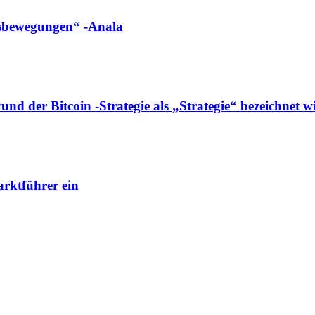
ngsbewegungen“ -Anala
d der Bitcoin -Strategie als „Strategie“ bezeichnet w
rktführer ein