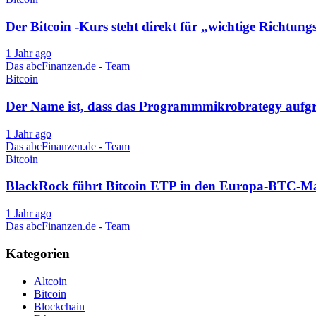
Der Bitcoin -Kurs steht direkt für „wichtige Richtu
1 Jahr ago
Das abcFinanzen.de - Team
Bitcoin
Der Name ist, dass das Programmmikrobrategy aufgrun
1 Jahr ago
Das abcFinanzen.de - Team
Bitcoin
BlackRock führt Bitcoin ETP in den Europa-BTC-Ma
1 Jahr ago
Das abcFinanzen.de - Team
Kategorien
Altcoin
Bitcoin
Blockchain