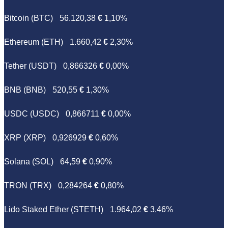
Bitcoin (BTC)
56.120,38
€
1,10%
Ethereum (ETH)
1.660,42
€
2,30%
Tether (USDT)
0,866326
€
0,00%
BNB (BNB)
520,55
€
1,30%
USDC (USDC)
0,866711
€
0,00%
XRP (XRP)
0,926929
€
0,60%
Solana (SOL)
64,59
€
0,90%
TRON (TRX)
0,284264
€
0,80%
Lido Staked Ether (STETH)
1.964,02
€
3,46%