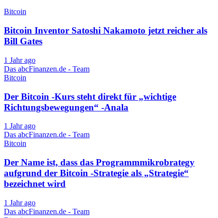
Bitcoin
Bitcoin Inventor Satoshi Nakamoto jetzt reicher als
Bill Gates
1 Jahr ago
Das abcFinanzen.de - Team
Bitcoin
Der Bitcoin -Kurs steht direkt für „wichtige
Richtungsbewegungen“ -Anala
1 Jahr ago
Das abcFinanzen.de - Team
Bitcoin
Der Name ist, dass das Programmmikrobrategy
aufgrund der Bitcoin -Strategie als „Strategie“
bezeichnet wird
1 Jahr ago
Das abcFinanzen.de - Team