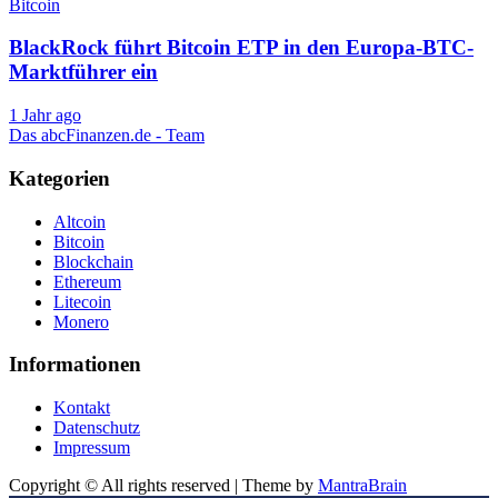
Bitcoin
BlackRock führt Bitcoin ETP in den Europa-BTC-
Marktführer ein
1 Jahr ago
Das abcFinanzen.de - Team
Kategorien
Altcoin
Bitcoin
Blockchain
Ethereum
Litecoin
Monero
Informationen
Kontakt
Datenschutz
Impressum
Copyright © All rights reserved | Theme by
MantraBrain